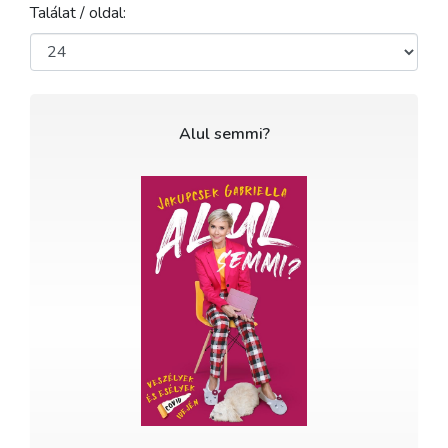
Találat / oldal:
Alul semmi?