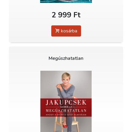
2 999 Ft
kosárba
Megúszhatatlan