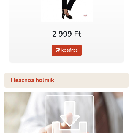
2 999 Ft
kosárba
Hasznos holmik