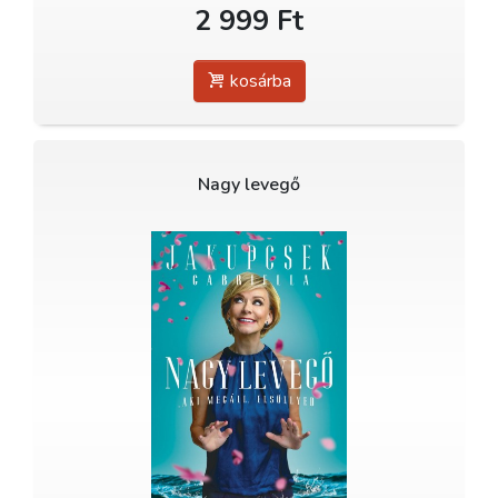
2 999 Ft
kosárba
Nagy levegő