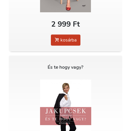
2 999 Ft
kosárba
És te hogy vagy?