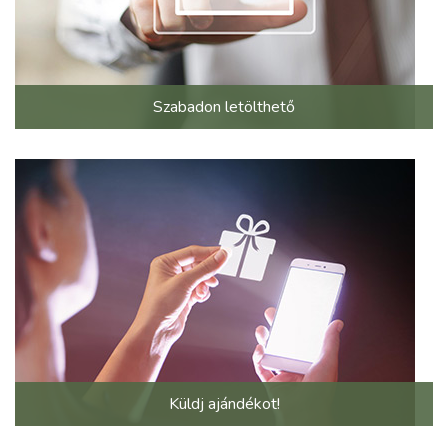
Szabadon letölthető
Küldj ajándékot!