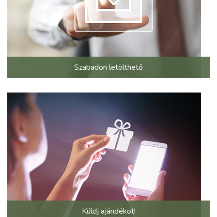
Szabadon letölthető
Küldj ajándékot!