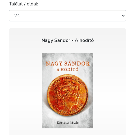
Találat / oldal:
Nagy Sándor - A hódító