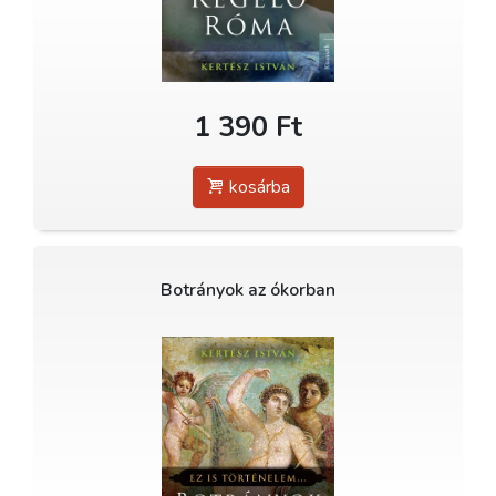
1 390 Ft
kosárba
Botrányok az ókorban