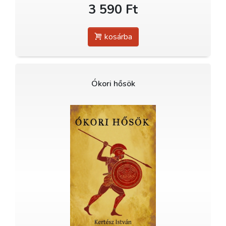
3 590 Ft
kosárba
Ókori hősök