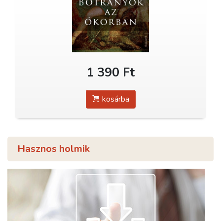
1 390 Ft
kosárba
Hasznos holmik