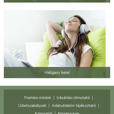
Hallgass bele!
Fizetési módok
Vásárlási útmutató
Üzletszabályzat
Adatvédelmi tájékoztató
Kapcsolat
Impresszum