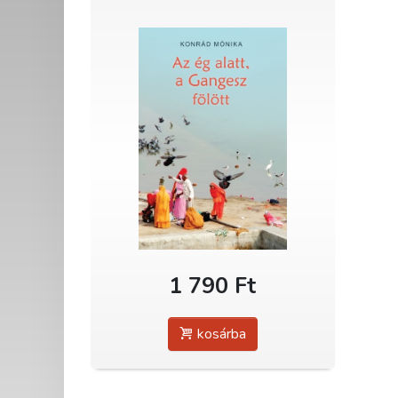
1 790 Ft
kosárba