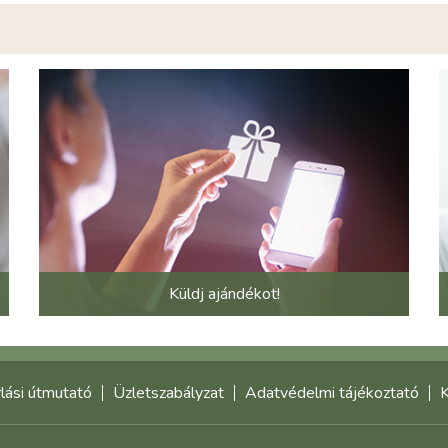
Küldj ajándékot!
lási útmutató
Üzletszabályzat
Adatvédelmi tájékoztató
K