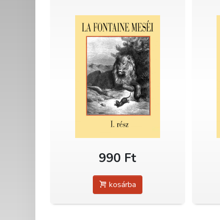
990 Ft
kosárba