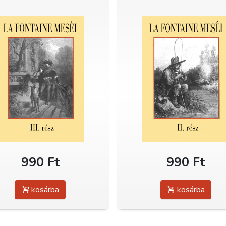
990 Ft
990 Ft
kosárba
kosárba