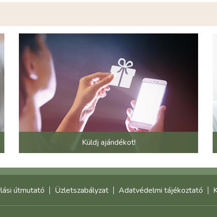
Küldj ajándékot!
lási útmutató
Üzletszabályzat
Adatvédelmi tájékoztató
K