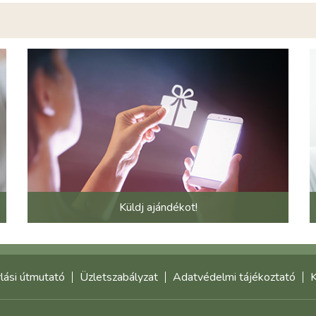
Küldj ajándékot!
lási útmutató
Üzletszabályzat
Adatvédelmi tájékoztató
K