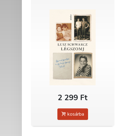
2 299 Ft
kosárba