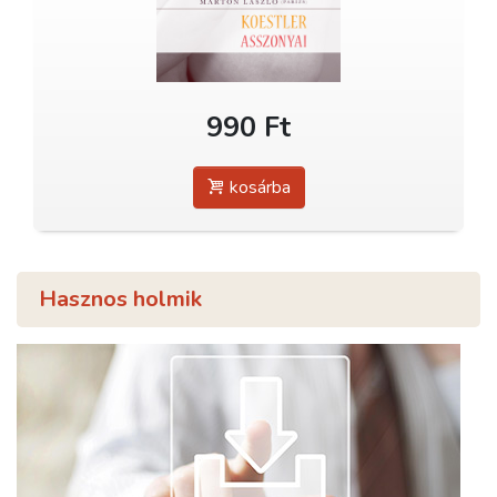
990 Ft
kosárba
Hasznos holmik