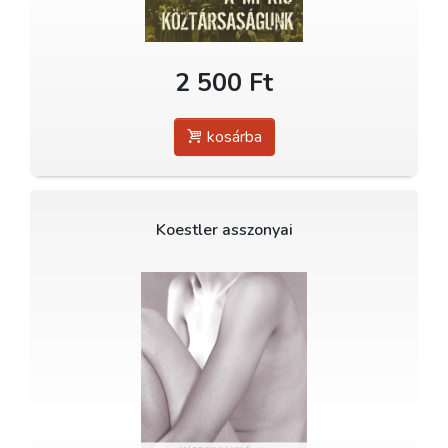
2 500 Ft
kosárba
Koestler asszonyai