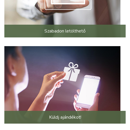
Szabadon letölthető
Küldj ajándékot!