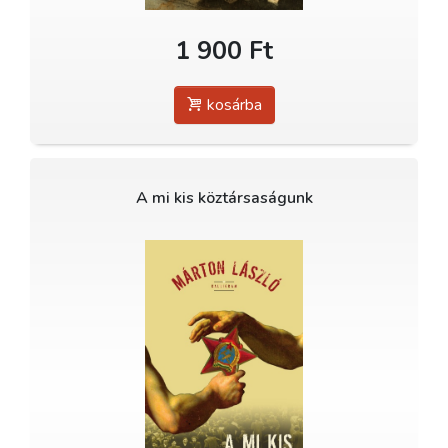
1 900 Ft
kosárba
A mi kis köztársaságunk