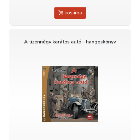
kosárba
A tizennégy karátos autó - hangoskönyv