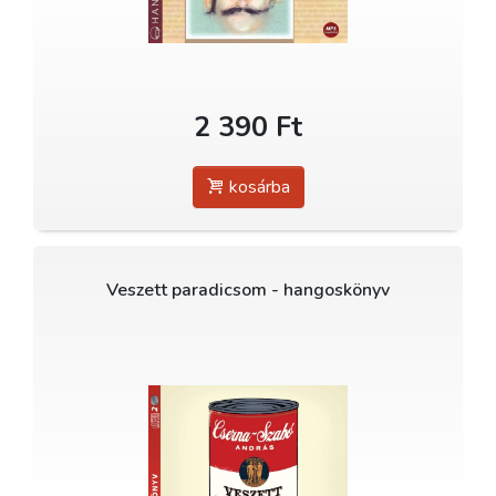
2 390 Ft
kosárba
Veszett paradicsom - hangoskönyv