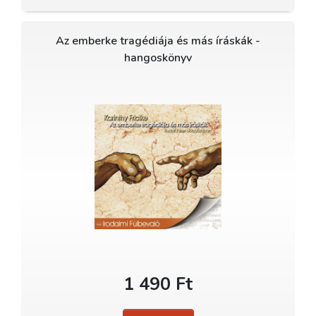
Az emberke tragédiája és más íráskák -
hangoskönyv
1 490 Ft