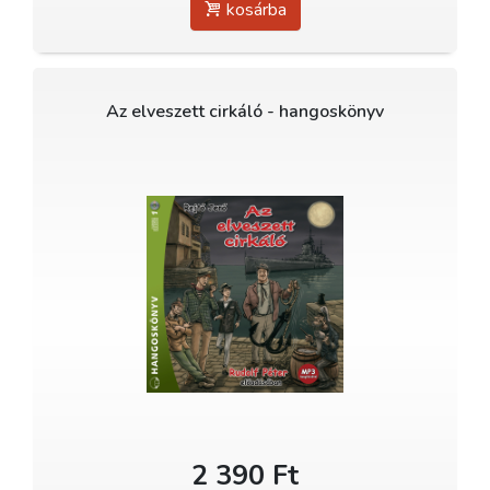
kosárba
Az elveszett cirkáló - hangoskönyv
2 390 Ft