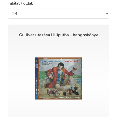
Találat / oldal:
Gulliver utazása Lilliputba - hangoskönyv