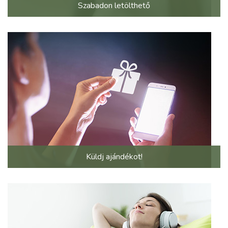
Szabadon letölthető
Küldj ajándékot!