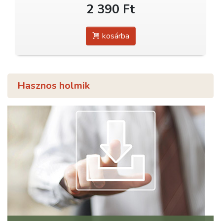
2 390 Ft
kosárba
Hasznos holmik