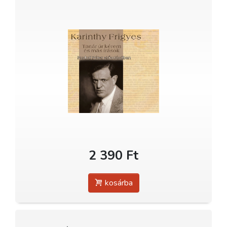
2 390 Ft
kosárba