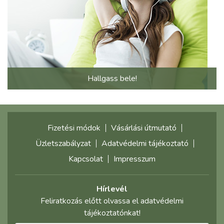
Hallgass bele!
Fizetési módok
Vásárlási útmutató
Üzletszabályzat
Adatvédelmi tájékoztató
Kapcsolat
Impresszum
Hírlevél
Feliratkozás előtt olvassa el adatvédelmi
tájékoztatónkat!