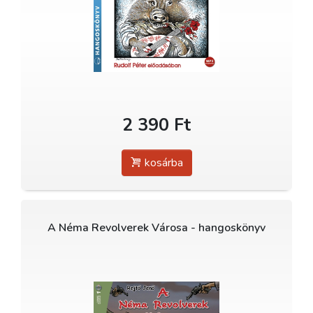
2 390 Ft
kosárba
A Néma Revolverek Városa - hangoskönyv