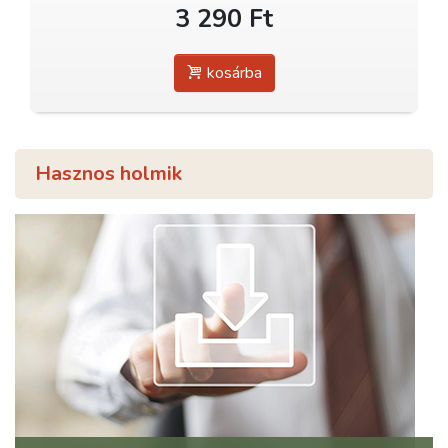
3 290 Ft
kosárba
Hasznos holmik