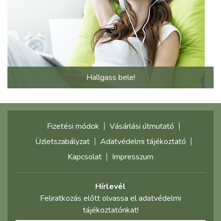
Hallgass bele!
Fizetési módok
Vásárlási útmutató
Üzletszabályzat
Adatvédelmi tájékoztató
Kapcsolat
Impresszum
Hírlevél
Feliratkozás előtt olvassa el adatvédelmi
tájékoztatónkat!