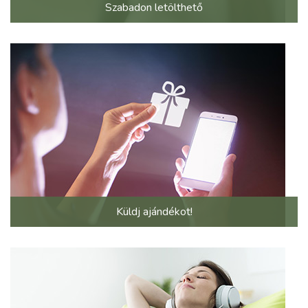
Szabadon letölthető
Küldj ajándékot!