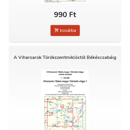
990 Ft
kosárba
A Viharsarok Törökszentmiklóstól Békéscsabáig