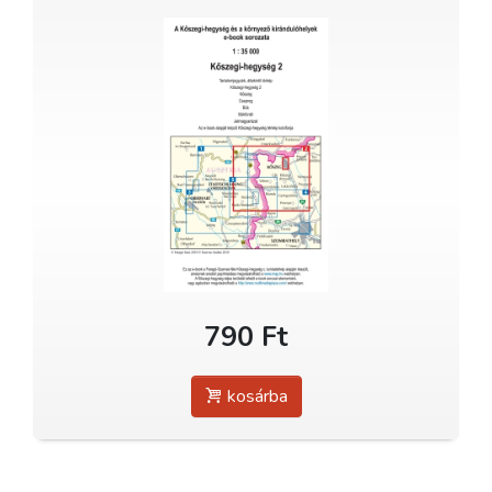
790 Ft
kosárba