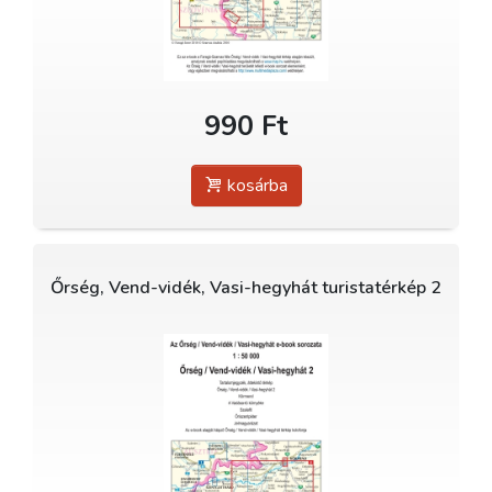
990 Ft
kosárba
Őrség, Vend-vidék, Vasi-hegyhát turistatérkép 2