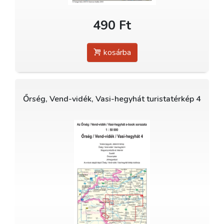
490 Ft
kosárba
Őrség, Vend-vidék, Vasi-hegyhát turistatérkép 4