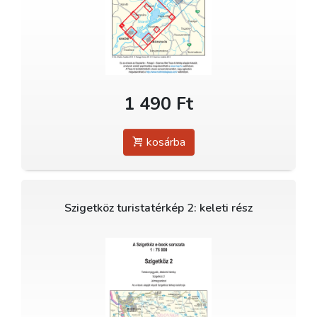
1 490 Ft
kosárba
Szigetköz turistatérkép 2: keleti rész