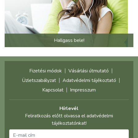
Hallgass bele!
Fizetési módok
Vásárlási útmutató
Üzletszabályzat
Adatvédelmi tájékoztató
Kapcsolat
Impresszum
Hírlevél
Feliratkozás előtt olvassa el adatvédelmi
tájékoztatónkat!