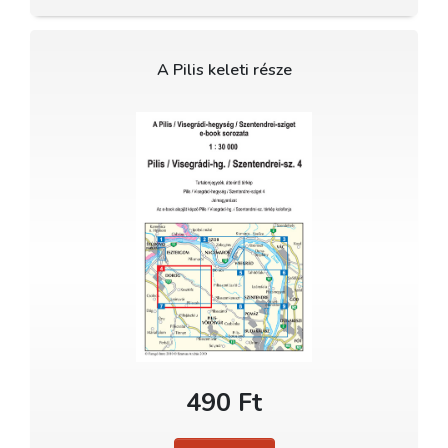
A Pilis keleti része
490 Ft