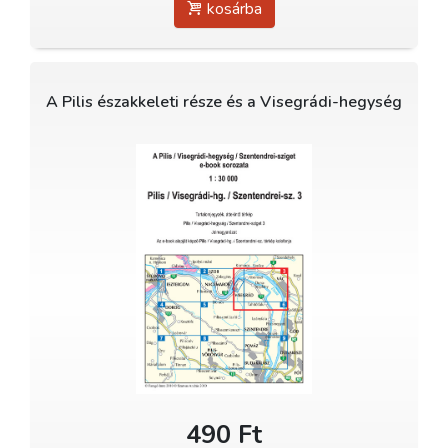
kosárba
A Pilis északkeleti része és a Visegrádi-hegység
490 Ft