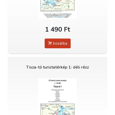
1 490 Ft
kosárba
Tisza-tó turistatérkép 1: déli rész