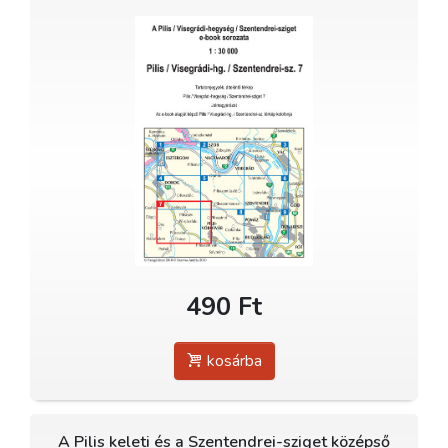
490 Ft
kosárba
A Pilis keleti és a Szentendrei-sziget középső