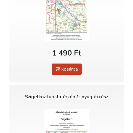
1 490 Ft
kosárba
Szigetköz turistatérkép 1: nyugati rész