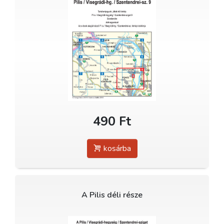
490 Ft
kosárba
A Pilis déli része