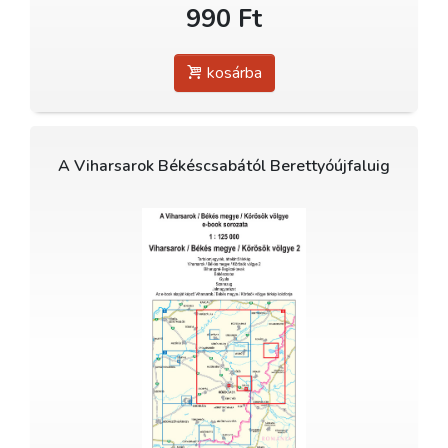
990 Ft
kosárba
A Viharsarok Békéscsabától Berettyóújfaluig