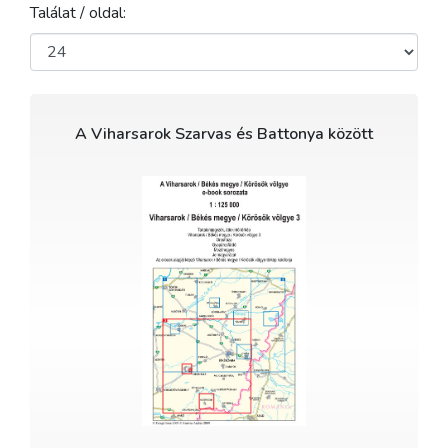
Találat / oldal:
A Viharsarok Szarvas és Battonya között