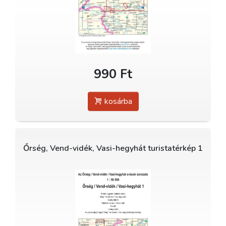
990 Ft
kosárba
Őrség, Vend-vidék, Vasi-hegyhát turistatérkép 1