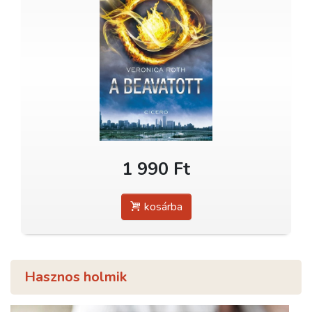
1 990 Ft
kosárba
Hasznos holmik