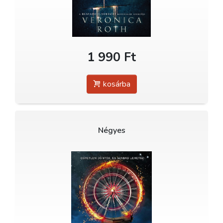
1 990 Ft
kosárba
Négyes