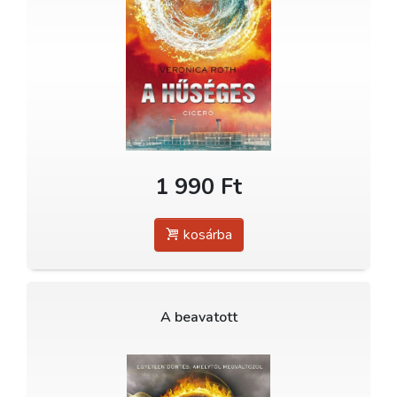
1 990 Ft
kosárba
A beavatott