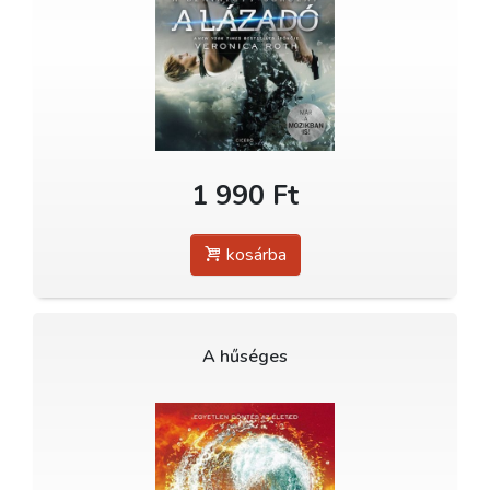
1 990 Ft
kosárba
A hűséges