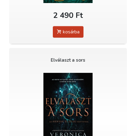
2 490 Ft
kosárba
Elválaszt a sors