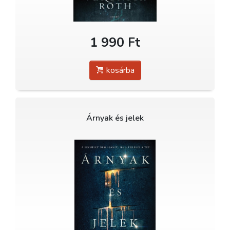
1 990 Ft
kosárba
Árnyak és jelek