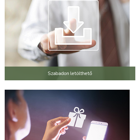
Szabadon letölthető