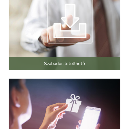
Szabadon letölthető