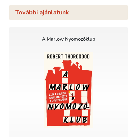
További ajánlatunk
A Marlow Nyomozóklub