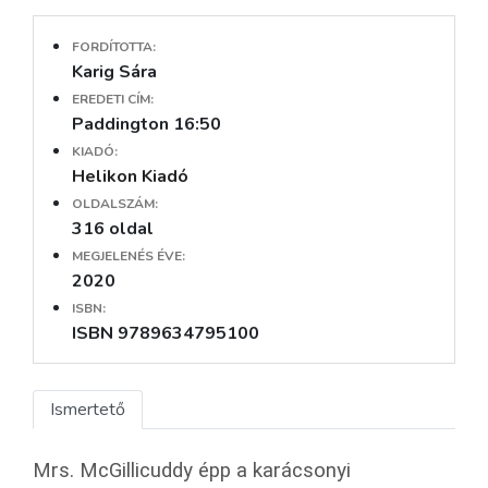
FORDÍTOTTA:
Karig Sára
EREDETI CÍM:
Paddington 16:50
KIADÓ:
Helikon Kiadó
OLDALSZÁM:
316 oldal
MEGJELENÉS ÉVE:
2020
ISBN:
ISBN 9789634795100
Ismertető
Mrs. McGillicuddy épp a karácsonyi