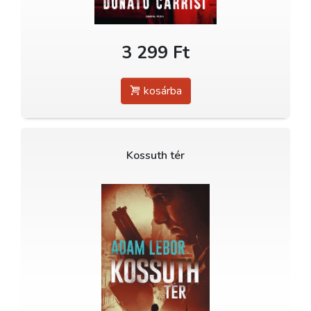
3 299 Ft
kosárba
Kossuth tér