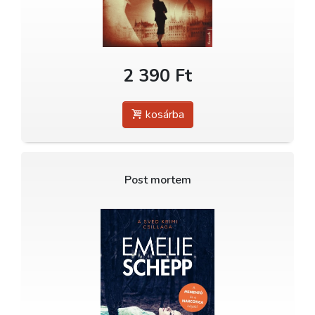
2 390 Ft
kosárba
Post mortem