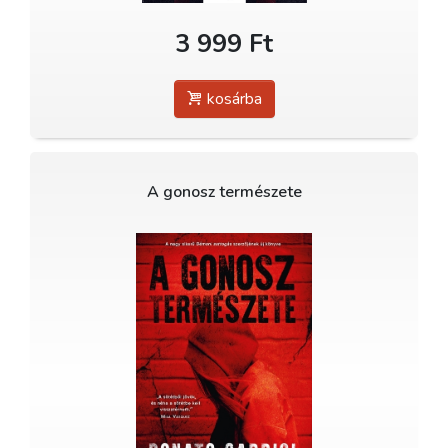
3 999 Ft
kosárba
A gonosz természete