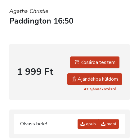
Agatha Christie
Paddington 16:50
Kosárba teszem
1 999 Ft
Ajándékba küldöm
Az ajándékozásról...
Olvass bele!
epub
mobi