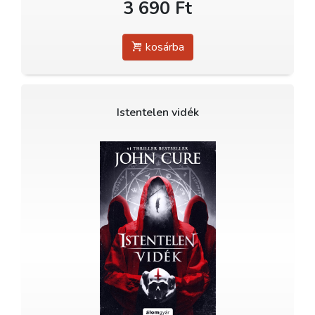
3 690 Ft
kosárba
Istentelen vidék