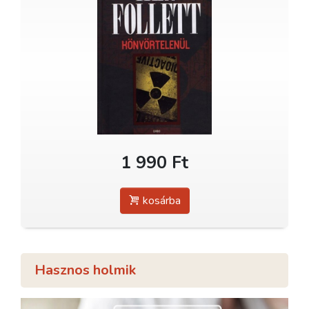
1 990 Ft
kosárba
Hasznos holmik