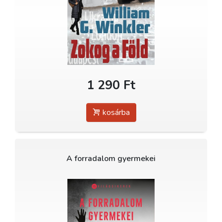
1 290 Ft
kosárba
A forradalom gyermekei