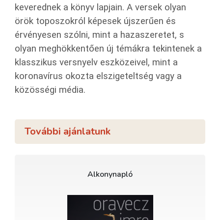
keverednek a könyv lapjain. A versek olyan
örök toposzokról képesek újszerűen és
érvényesen szólni, mint a hazaszeretet, s
olyan meghökkentően új témákra tekintenek a
klasszikus versnyelv eszközeivel, mint a
koronavírus okozta elszigeteltség vagy a
közösségi média.
További ajánlatunk
Alkonynapló