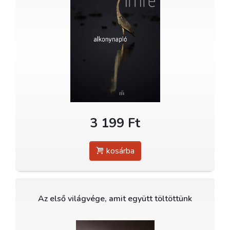
3 199 Ft
kosárba
Az első világvége, amit együtt töltöttünk