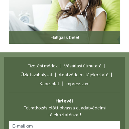
Hallgass bele!
Fizetési módok
Vásárlási útmutató
Üzletszabályzat
Adatvédelmi tájékoztató
Kapcsolat
Impresszum
Hírlevél
Feliratkozás előtt olvassa el adatvédelmi
tájékoztatónkat!