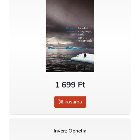
1 699 Ft
kosárba
Inverz Ophelia