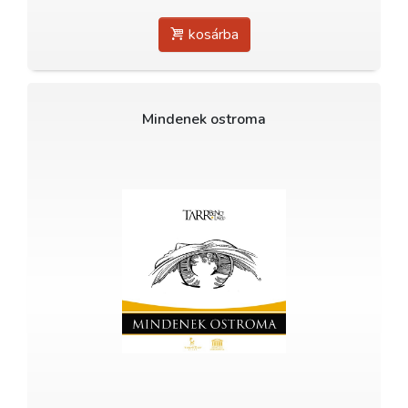
kosárba
Mindenek ostroma