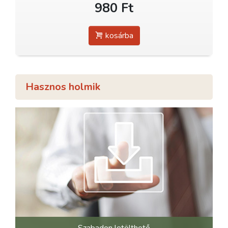
980 Ft
kosárba
Hasznos holmik