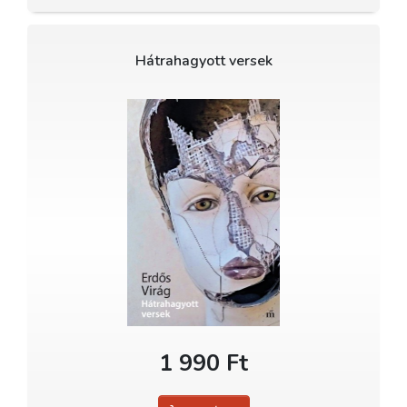
Hátrahagyott versek
1 990 Ft