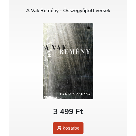
A Vak Remény - Összegyűjtött versek
3 499 Ft
kosárba