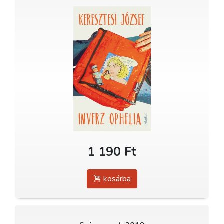
1 190 Ft
kosárba