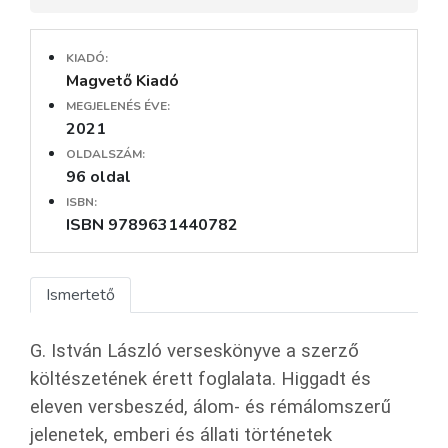
KIADÓ:
Magvető Kiadó
MEGJELENÉS ÉVE:
2021
OLDALSZÁM:
96 oldal
ISBN:
ISBN 9789631440782
Ismertető
G. István László verseskönyve a szerző
költészetének érett foglalata. Higgadt és
eleven versbeszéd, álom- és rémálomszerű
jelenetek, emberi és állati történetek