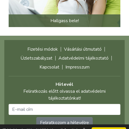
Hallgass bele!
Fizetési módok
Vásárlási útmutató
Üzletszabályzat
Adatvédelmi tájékoztató
Kapcsolat
Impresszum
Hírlevél
Feliratkozás előtt olvassa el adatvédelmi
tájékoztatónkat!
Feliratkozom a hírlevélre