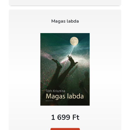
Magas labda
1 699 Ft