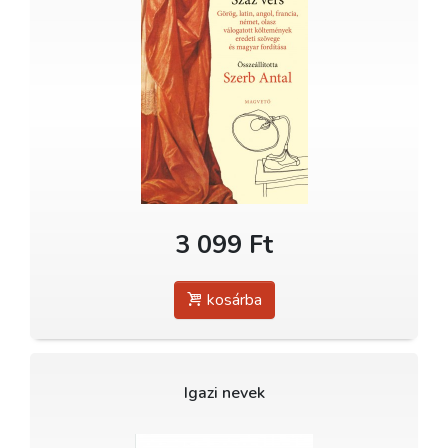
3 099 Ft
kosárba
Igazi nevek