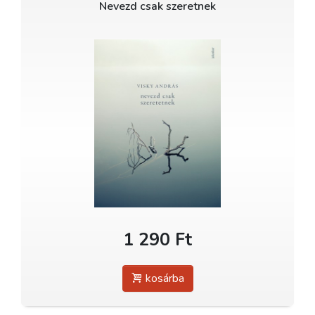
Nevezd csak szeretnek
1 290 Ft
kosárba