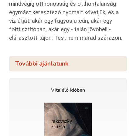
mindvégig otthonosság és otthontalanság
egymást keresztező nyomait követjük, és a
víz útját: akár egy fagyos utcán, akár egy
folttisztítóban, akár egy - talán jövőbeli -
elárasztott tájon. Test nem marad szárazon.
További ajánlatunk
Vita élő időben