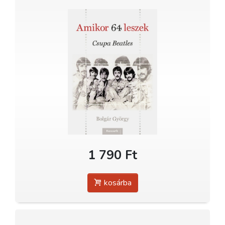
1 790 Ft
kosárba