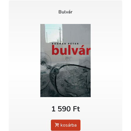
Bulvár
1 590 Ft
kosárba