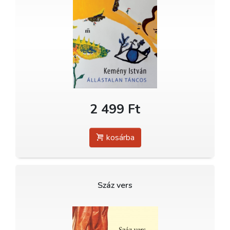
2 499 Ft
kosárba
Száz vers