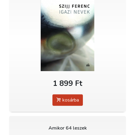
1 899 Ft
kosárba
Amikor 64 leszek