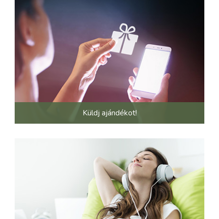
Küldj ajándékot!