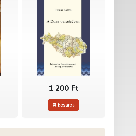
1 200 Ft
kosárba