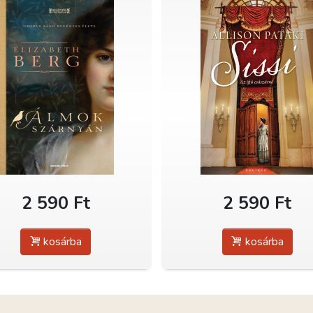
2 590 Ft
2 590 Ft
kosárba
kosárba