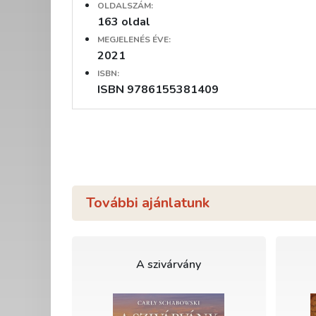
OLDALSZÁM:
163 oldal
MEGJELENÉS ÉVE:
2021
ISBN:
ISBN 9786155381409
További ajánlatunk
A szivárvány