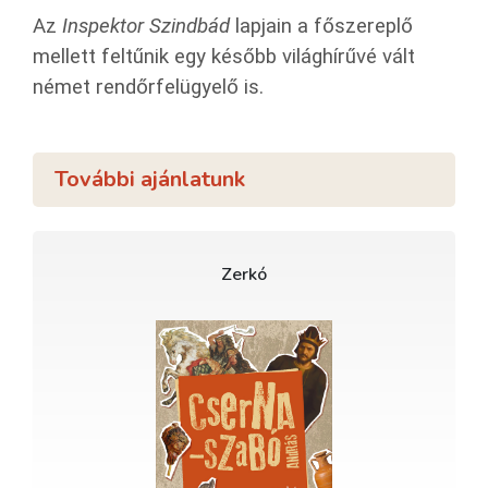
Az
Inspektor Szindbád
lapjain a főszereplő
mellett feltűnik egy később világhírűvé vált
német rendőrfelügyelő is.
További ajánlatunk
Zerkó