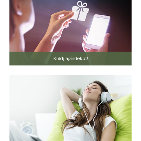
Küldj ajándékot!