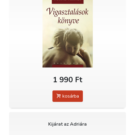
1 990 Ft
kosárba
Kijárat az Adriára