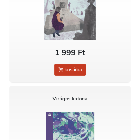
1 999 Ft
kosárba
Virágos katona