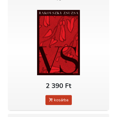
2 390 Ft
kosárba