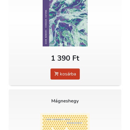
1 390 Ft
kosárba
Mágneshegy