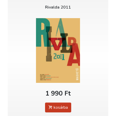
Rivalda 2011
1 990 Ft
kosárba