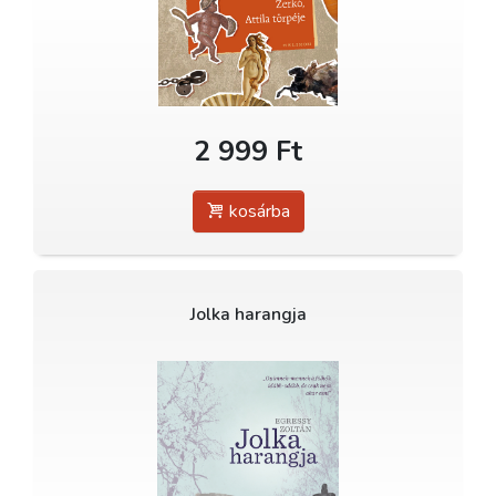
2 999 Ft
kosárba
Jolka harangja