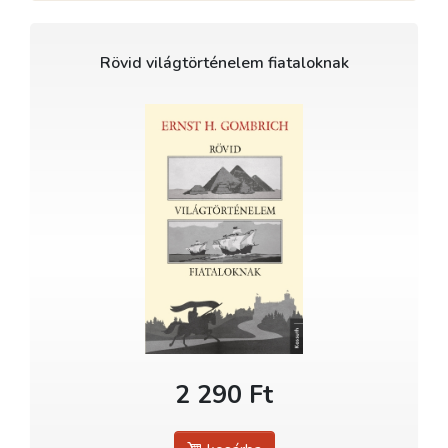
Rövid világtörténelem fiataloknak
2 290 Ft