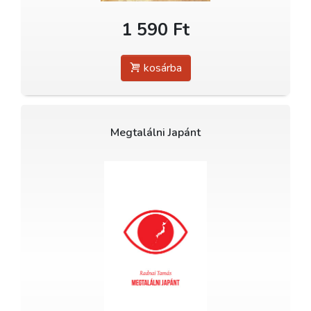
1 590 Ft
kosárba
Megtalálni Japánt