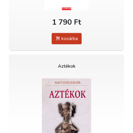
1 790 Ft
kosárba
Aztékok