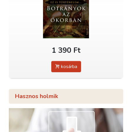
1 390 Ft
kosárba
Hasznos holmik