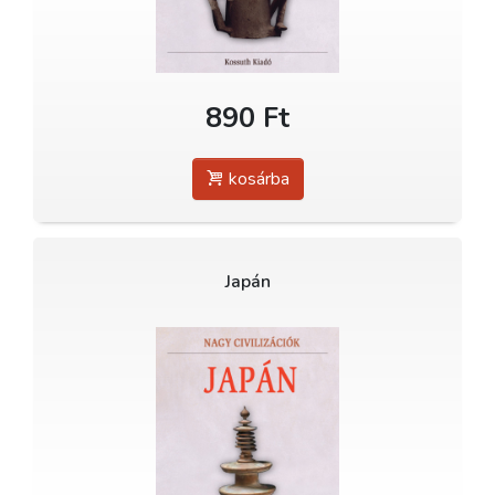
890 Ft
kosárba
Japán