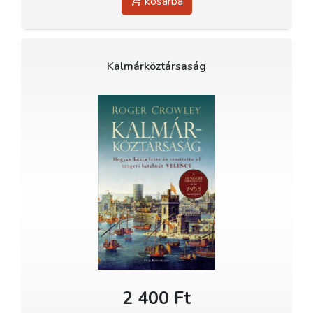
kosárba
Kalmárköztársaság
2 400 Ft