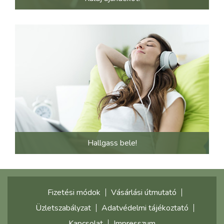
Hallgass bele!
Fizetési módok
Vásárlási útmutató
Üzletszabályzat
Adatvédelmi tájékoztató
Kapcsolat
Impresszum