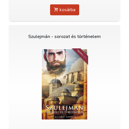
kosárba
Szulejmán - sorozat és történelem