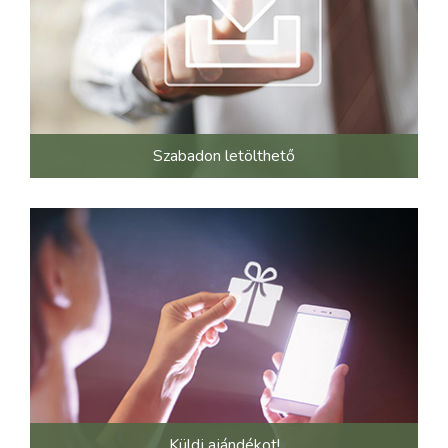
Szabadon letölthető
Küldj ajándékot!