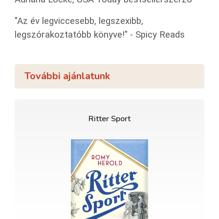
"Az év legviccesebb, legszexibb,
legszórakoztatóbb könyve!" - Spicy Reads
További ajánlatunk
Ritter Sport