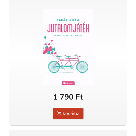
1 790 Ft
kosárba