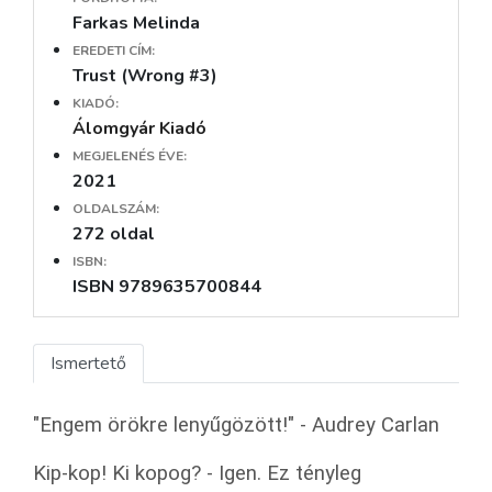
Farkas Melinda
EREDETI CÍM:
Trust (Wrong #3)
KIADÓ:
Álomgyár Kiadó
MEGJELENÉS ÉVE:
2021
OLDALSZÁM:
272 oldal
ISBN:
ISBN 9789635700844
Ismertető
"Engem örökre lenyűgözött!" - Audrey Carlan
Kip-kop! Ki kopog? - Igen. Ez tényleg