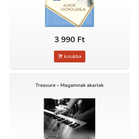
3 990 Ft
kosárba
Treasure – Magamnak akarlak