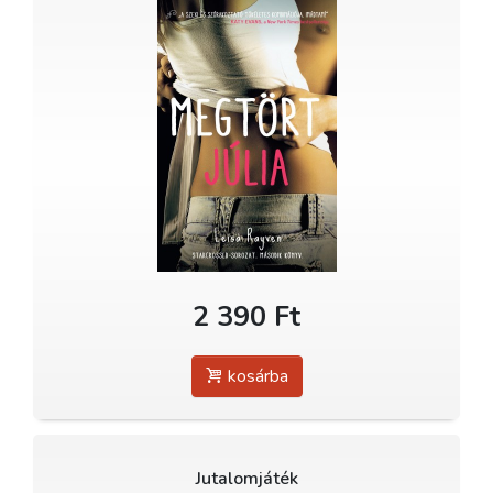
2 390 Ft
kosárba
Jutalomjáték