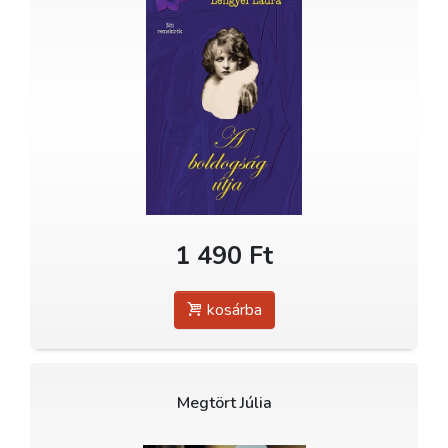
1 490 Ft
kosárba
Megtört Júlia