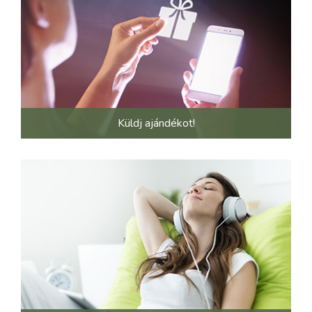
Küldj ajándékot!