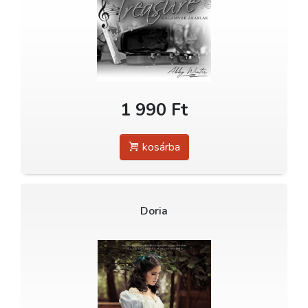
1 990 Ft
kosárba
Doria