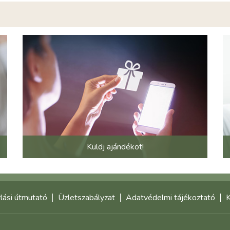
Küldj ajándékot!
lási útmutató
Üzletszabályzat
Adatvédelmi tájékoztató
K