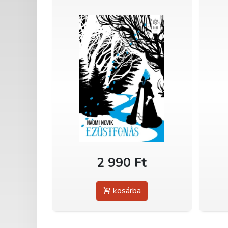
2 990 Ft
kosárba