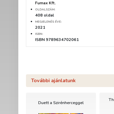
Fumax Kft.
OLDALSZÁM:
408 oldal
MEGJELENÉS ÉVE:
2021
ISBN:
ISBN 9789634702061
További ajánlatunk
Th
Duett a Szirénherceggel