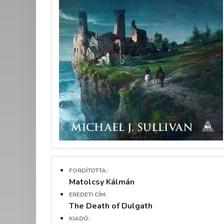
FORDÍTOTTA:
Matolcsy Kálmán
EREDETI CÍM:
The Death of Dulgath
KIADÓ: