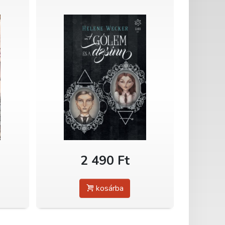
2 490 Ft
kosárba