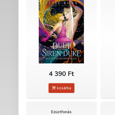
4 390 Ft
kosárba
Ezüstfonás