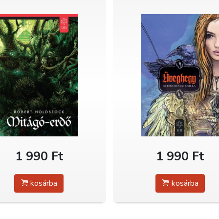
1 990 Ft
1 990 Ft
kosárba
kosárba