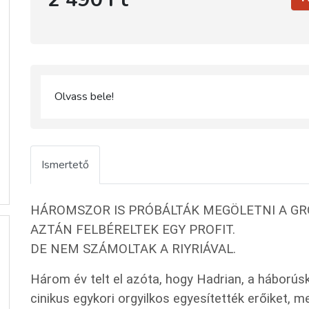
Olvass bele!
Ismertető
HÁROMSZOR IS PRÓBÁLTÁK MEGÖLETNI A GR
AZTÁN FELBÉRELTEK EGY PROFIT.
DE NEM SZÁMOLTAK A RIYRIÁVAL.
Három év telt el azóta, hogy Hadrian, a háború
cinikus egykori orgyilkos egyesítették erőiket, me