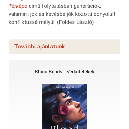
Térképe
című folytatásban generációk,
valamint jók és kevésbé jók közötti bonyolult
konfliktussá mélyül. (Földes László)
További ajánlatunk
Blood Bonds - Vérkötelékek