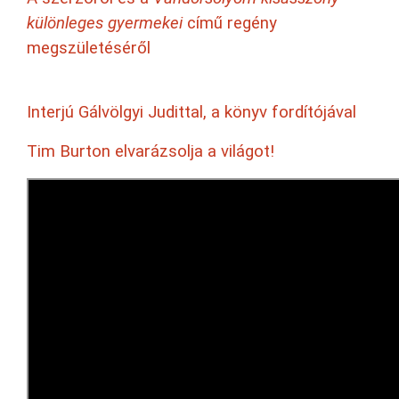
különleges gyermekei
című regény
megszületéséről
Interjú Gálvölgyi Judittal, a könyv fordítójával
Tim Burton elvarázsolja a világot!