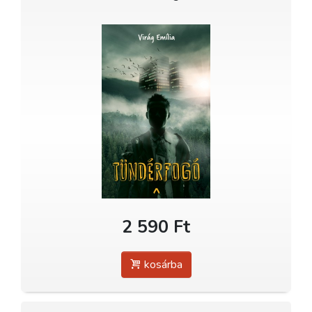
2 590 Ft
kosárba