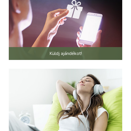
Küldj ajándékot!