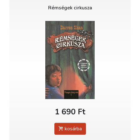
Rémségek cirkusza
1 690 Ft
kosárba