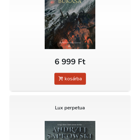
6 999 Ft
kosárba
Lux perpetua