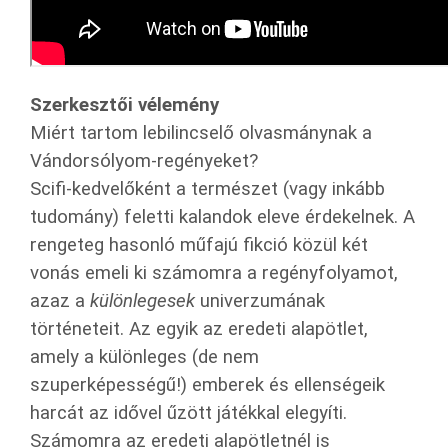
Szerkesztői vélemény
Miért tartom lebilincselő olvasmánynak a
Vándorsólyom-regényeket?
Scifi-kedvelőként a természet (vagy inkább
tudomány) feletti kalandok eleve érdekelnek. A
rengeteg hasonló műfajú fikció közül két
vonás emeli ki számomra a regényfolyamot,
azaz a
különlegesek
univerzumának
történeteit. Az egyik az eredeti alapötlet,
amely a különleges (de nem
szuperképességű!) emberek és ellenségeik
harcát az idővel űzött játékkal elegyíti.
Számomra az eredeti alapötletnél is