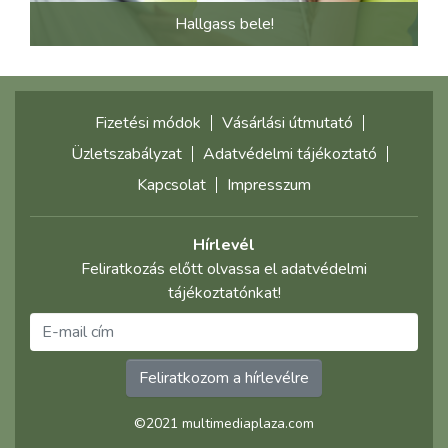
Hallgass bele!
Fizetési módok
Vásárlási útmutató
Üzletszabályzat
Adatvédelmi tájékoztató
Kapcsolat
Impresszum
Hírlevél
Feliratkozás előtt olvassa el adatvédelmi
tájékoztatónkat!
Feliratkozom a hírlevélre
©2021 multimediaplaza.com