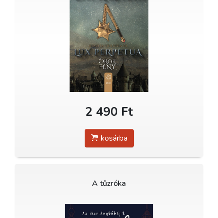
2 490 Ft
kosárba
A tűzróka