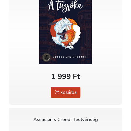
1 999 Ft
kosárba
Assassin's Creed: Testvériség