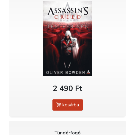
2 490 Ft
kosárba
Tündérfogó