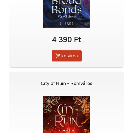
4 390 Ft
kosárba
City of Ruin - Romváros