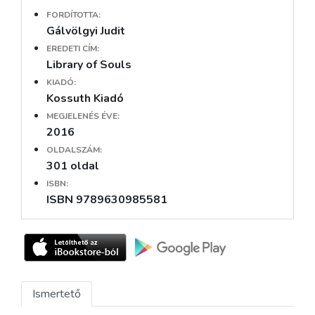
FORDÍTOTTA:
Gálvölgyi Judit
EREDETI CÍM:
Library of Souls
KIADÓ:
Kossuth Kiadó
MEGJELENÉS ÉVE:
2016
OLDALSZÁM:
301 oldal
ISBN:
ISBN 9789630985581
Ismertető