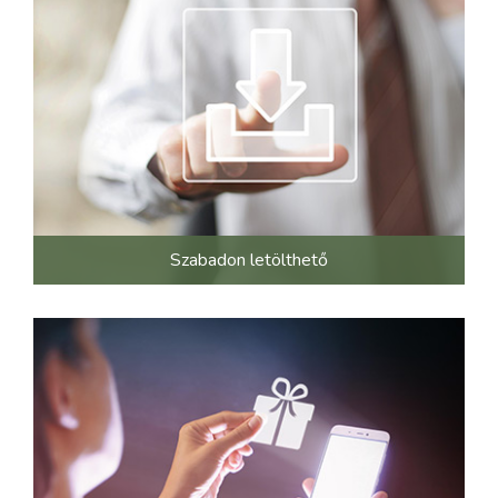
Szabadon letölthető