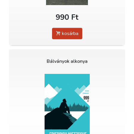
990 Ft
kosárba
Bálványok alkonya