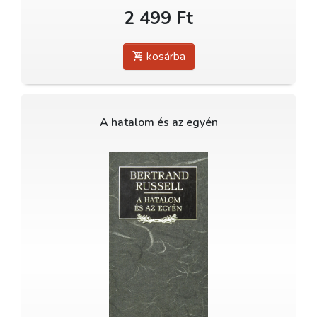
2 499 Ft
kosárba
A hatalom és az egyén