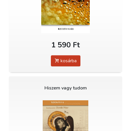
1 590 Ft
kosárba
Hiszem vagy tudom