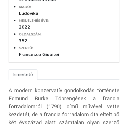
KIADÓ:
Ludovika
MEGJELENÉS ÉVE:
2022
OLDALSZÁM:
352
SZERZŐ:
Francesco Giubilei
Ismertető
A modern konzervatív gondolkodás története
Edmund Burke Töprengések a francia
forradalomról (1790) című művével vette
kezdetét, de a francia forradalom óta eltelt bő
két évszázad alatt számtalan olyan szerző