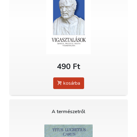
490 Ft
kosárba
A természetről