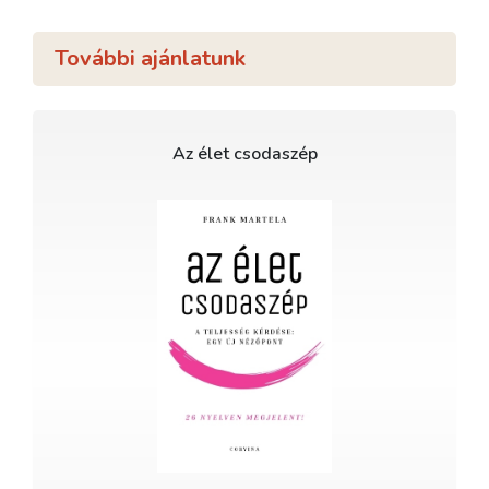
További ajánlatunk
Az élet csodaszép