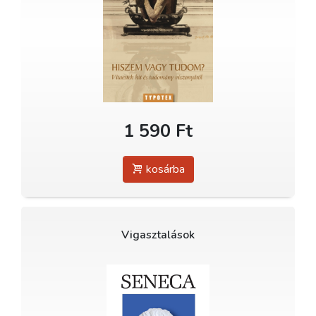
1 590 Ft
kosárba
Vigasztalások