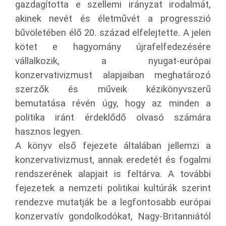
gazdagította e szellemi irányzat irodalmát,
akinek nevét és életművét a progresszió
bűvöletében élő 20. század elfelejtette. A jelen
kötet e hagyomány újrafelfedezésére
vállalkozik, a nyugat-európai
konzervativizmust alapjaiban meghatározó
szerzők és műveik kézikönyvszerű
bemutatása révén úgy, hogy az minden a
politika iránt érdeklődő olvasó számára
hasznos legyen.
A könyv első fejezete általában jellemzi a
konzervativizmust, annak eredetét és fogalmi
rendszerének alapjait is feltárva. A további
fejezetek a nemzeti politikai kultúrák szerint
rendezve mutatják be a legfontosabb európai
konzervatív gondolkodókat, Nagy-Britanniától