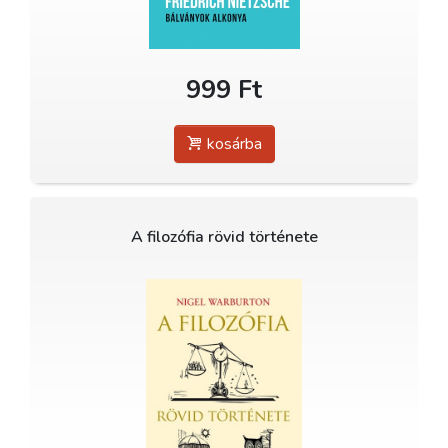
999 Ft
kosárba
A filozófia rövid története