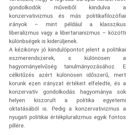
gondolkodók műveiből kiindulva a
konzervativizmus és más politikafilozófiai
irányok – mint például a klasszikus
liberalizmus vagy a libertarianizmus – közötti
különbségek is kiderüljenek.
A kézikönyv jó kiindulópontot jelent a politikai
eszmerendszerek, s különösen a
hagyományelvűség tanulmányozásához. E
célkitűzés azért különösen időszerű, mert
korunk ezen irányzat értékeit elfeledte, és a
konzervatív gondolkodás hagyománya sok
helyen kiszorult a politika egyetemi
oktatásából is. Pedig a konzervativizmus a
nyugati politikai értékpluralizmus egyik fontos
pillére.