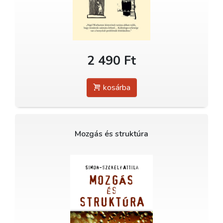
2 490 Ft
kosárba
Mozgás és struktúra