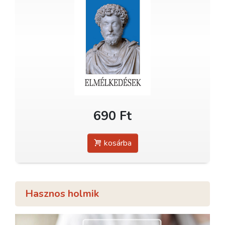
690 Ft
kosárba
Hasznos holmik