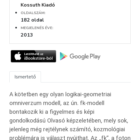
Kossuth Kiadó
OLDALSZÁM:
182 oldal
MEGJELENÉS ÉVE:
2013
Ismertető
A kötetben egy olyan logikai-geometriai
omniverzum modell, az ún. fk-modell
bontakozik ki a figyelmes és képi
gondolkodású Olvasó képzeletében, mely sok,
jelenleg még rejtélynek számító, kozmológiai
problémára is választ nyújthat. Az „fk”, a foton