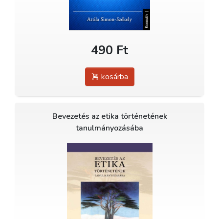
490 Ft
kosárba
Bevezetés az etika történetének
tanulmányozásába