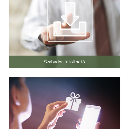
Szabadon letölthető