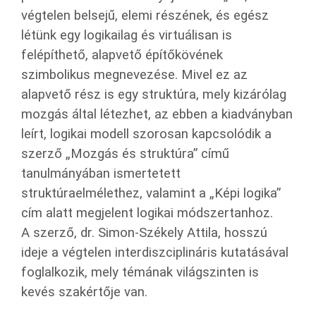
végtelen belsejű, elemi részének, és egész
létünk egy logikailag és virtuálisan is
felépíthető, alapvető építőkövének
szimbolikus megnevezése. Mivel ez az
alapvető rész is egy struktúra, mely kizárólag
mozgás által létezhet, az ebben a kiadványban
leírt, logikai modell szorosan kapcsolódik a
szerző „Mozgás és struktúra” című
tanulmányában ismertetett
struktúraelmélethez, valamint a „Képi logika”
cím alatt megjelent logikai módszertanhoz.
A szerző, dr. Simon-Székely Attila, hosszú
ideje a végtelen interdiszciplináris kutatásával
foglalkozik, mely témának világszinten is
kevés szakértője van.