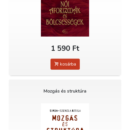
1 590 Ft
kosárba
Mozgás és struktúra