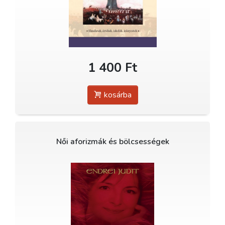
1 400 Ft
kosárba
Női aforizmák és bölcsességek