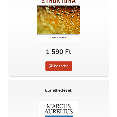
1 590 Ft
kosárba
Elmélkedések