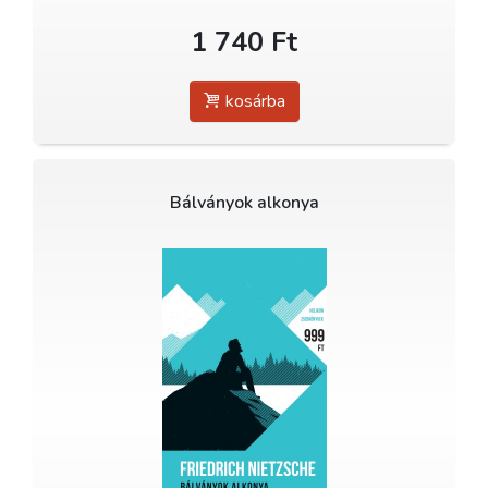
1 740 Ft
kosárba
Bálványok alkonya