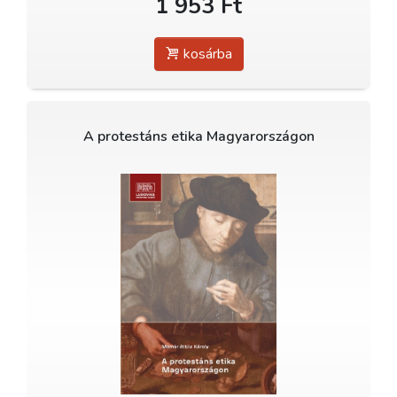
1 953 Ft
kosárba
A protestáns etika Magyarországon