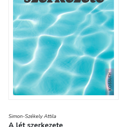
Simon-Székely Attila
A lét szerkezete