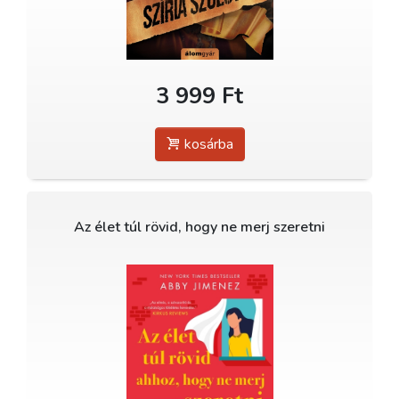
3 999 Ft
kosárba
Az élet túl rövid, hogy ne merj szeretni