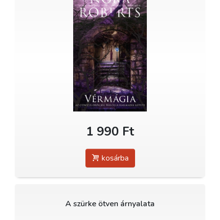
1 990 Ft
kosárba
A szürke ötven árnyalata