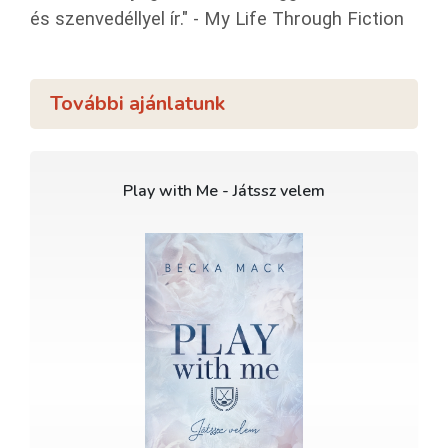
és szenvedéllyel ír." - My Life Through Fiction
További ajánlatunk
Play with Me - Játssz velem