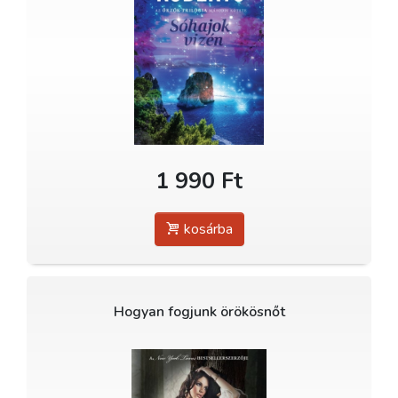
1 990 Ft
kosárba
Hogyan fogjunk örökösnőt