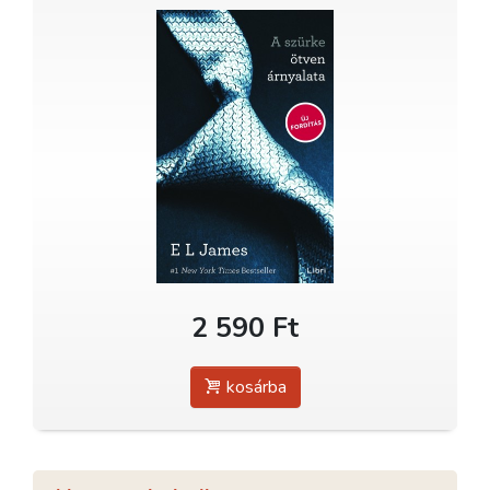
2 590 Ft
kosárba