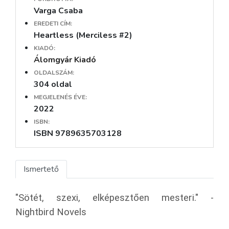
Varga Csaba
EREDETI CÍM:
Heartless (Merciless #2)
KIADÓ:
Álomgyár Kiadó
OLDALSZÁM:
304 oldal
MEGJELENÉS ÉVE:
2022
ISBN:
ISBN 9789635703128
Ismertető
"Sötét, szexi, elképesztően mesteri." -
Nightbird Novels