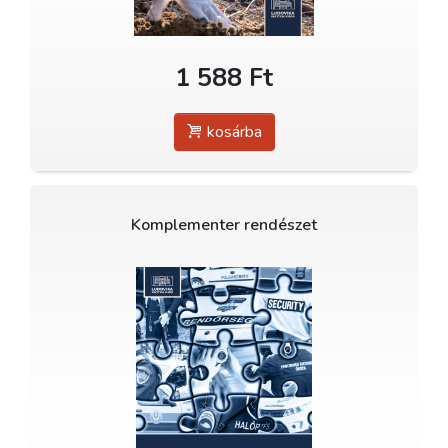
1 588 Ft
kosárba
Komplementer rendészet