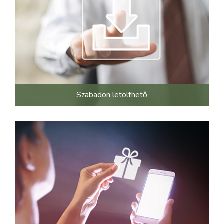
Szabadon letölthető