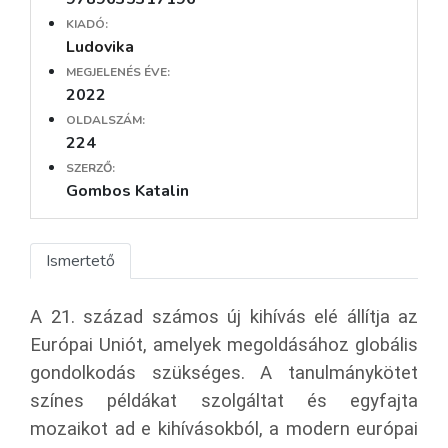
KIADÓ:
Ludovika
MEGJELENÉS ÉVE:
2022
OLDALSZÁM:
224
SZERZŐ:
Gombos Katalin
Ismertető
A 21. század számos új kihívás elé állítja az
Európai Uniót, amelyek megoldásához globális
gondolkodás szükséges. A tanulmánykötet
színes példákat szolgáltat és egyfajta
mozaikot ad e kihívásokból, a modern európai