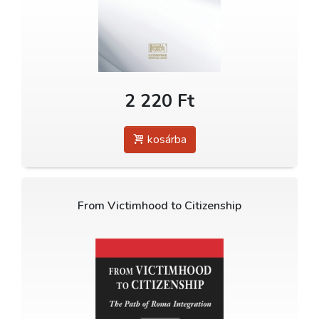
2 220 Ft
kosárba
From Victimhood to Citizenship