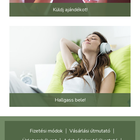
Küldj ajándékot!
Hallgass bele!
Fizetési módok
Vásárlási útmutató