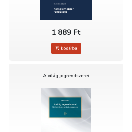
1 889 Ft
kosárba
A világ jogrendszerei