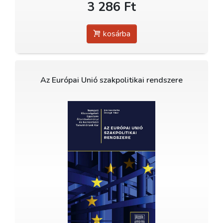
3 286 Ft
kosárba
Az Európai Unió szakpolitikai rendszere