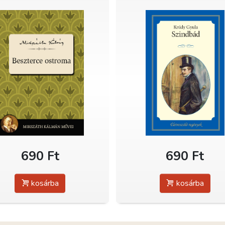
690 Ft
690 Ft
kosárba
kosárba