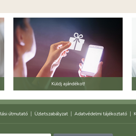
Küldj ajándékot!
lási útmutató
Üzletszabályzat
Adatvédelmi tájékoztató
K