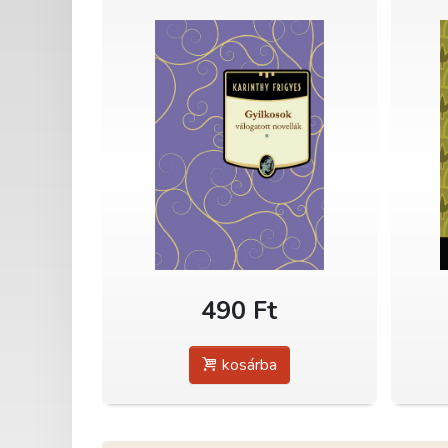
490 Ft
kosárba