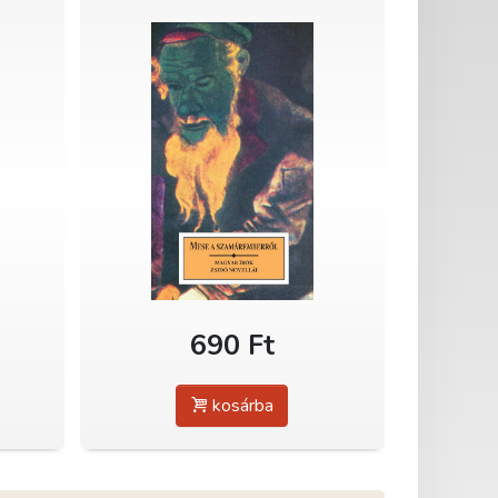
690 Ft
kosárba