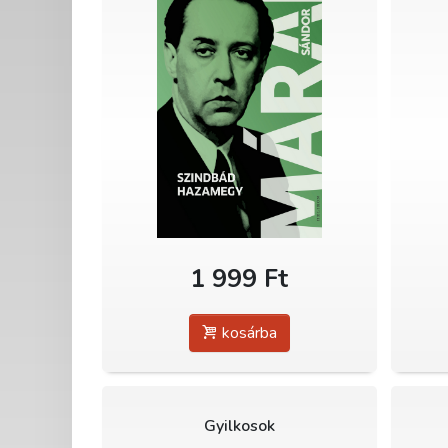
1 999 Ft
kosárba
Gyilkosok