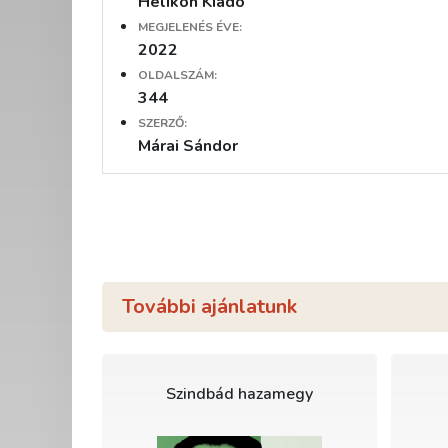
Helikon Kiadó
MEGJELENÉS ÉVE:
2022
OLDALSZÁM:
344
SZERZŐ:
Márai Sándor
További ajánlatunk
Szindbád hazamegy