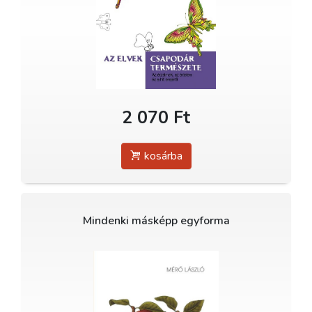
2 070 Ft
kosárba
Mindenki másképp egyforma