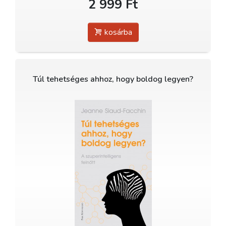
2 999 Ft
kosárba
Túl tehetséges ahhoz, hogy boldog legyen?