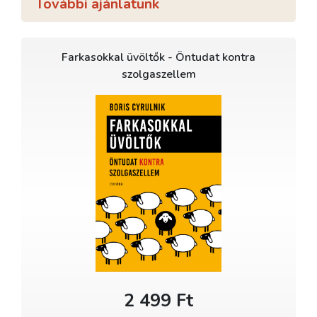
További ajánlatunk
Farkasokkal üvöltők - Öntudat kontra
szolgaszellem
2 499 Ft