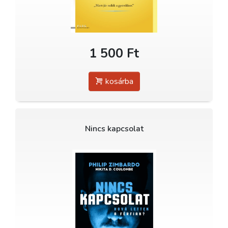
1 500 Ft
kosárba
Nincs kapcsolat