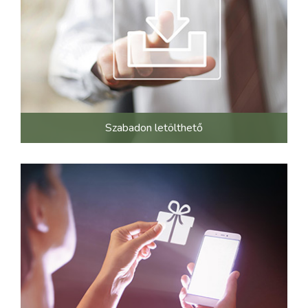
Szabadon letölthető