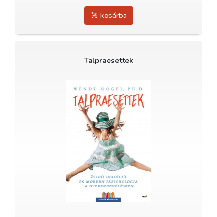
kosárba
Talpraesettek