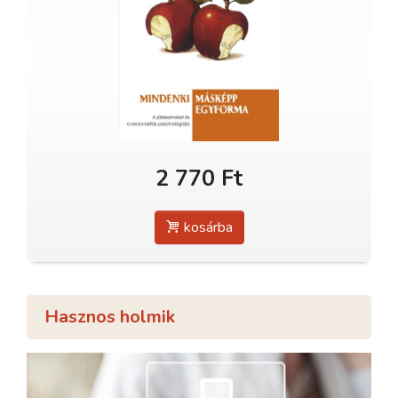
2 770 Ft
kosárba
Hasznos holmik