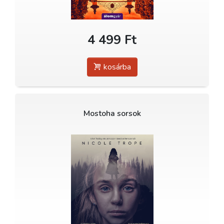
4 499 Ft
kosárba
Mostoha sorsok