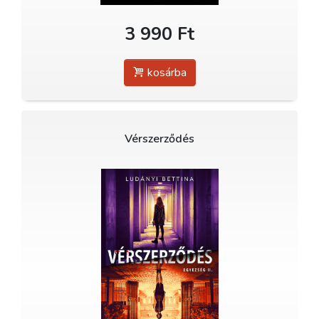
3 990 Ft
kosárba
Vérszerződés