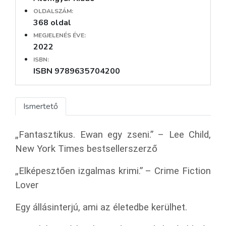
OLDALSZÁM:
368 oldal
MEGJELENÉS ÉVE:
2022
ISBN:
ISBN 9789635704200
Ismertető
„Fantasztikus. Ewan egy zseni.” – Lee Child,
New York Times bestsellerszerző
„Elképesztően izgalmas krimi.” – Crime Fiction
Lover
Egy állásinterjú, ami az életedbe kerülhet.