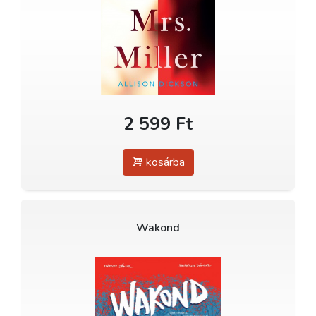
2 599 Ft
kosárba
Wakond