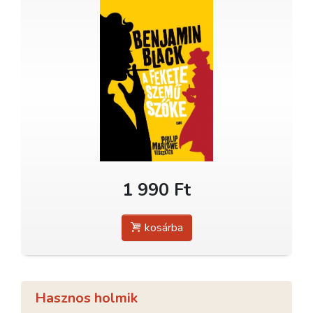
1 990 Ft
kosárba
Hasznos holmik