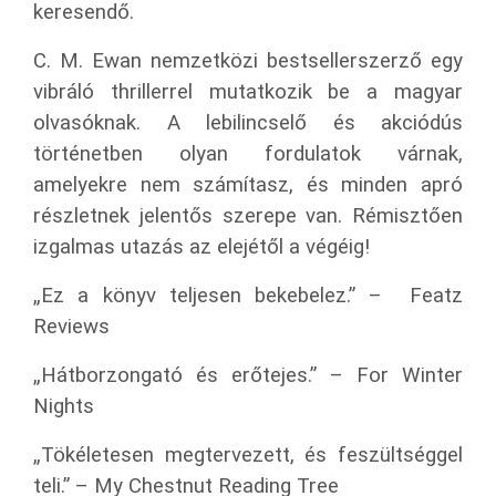
keresendő.
C. M. Ewan nemzetközi bestsellerszerző egy
vibráló thrillerrel mutatkozik be a magyar
olvasóknak. A lebilincselő és akciódús
történetben olyan fordulatok várnak,
amelyekre nem számítasz, és minden apró
részletnek jelentős szerepe van. Rémisztően
izgalmas utazás az elejétől a végéig!
„Ez a könyv teljesen bekebelez.” –
Featz
Reviews
„Hátborzongató és erőtejes.” – For Winter
Nights
„Tökéletesen megtervezett, és feszültséggel
teli.” – My Chestnut Reading Tree