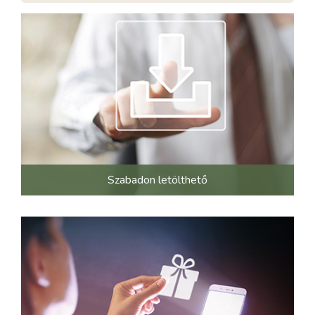
Szabadon letölthető