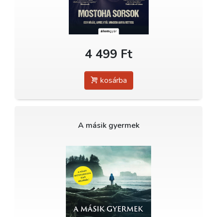
4 499 Ft
kosárba
A másik gyermek