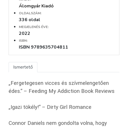
Álomgyár Kiadó
OLDALSZÁM:
336 oldal
MEGJELENÉS ÉVE:
2022
ISBN:
ISBN 9789635704811
Ismertető
„Fergetegesen vicces és szívmelengetően
édes.” – Feeding My Addiction Book Reviews
„Igazi tökély!” – Dirty Girl Romance
Connor Daniels nem gondolta volna, hogy