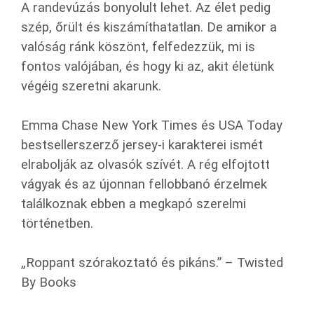
A randevúzás bonyolult lehet. Az élet pedig
szép, őrült és kiszámíthatatlan. De amikor a
valóság ránk köszönt, felfedezzük, mi is
fontos valójában, és hogy ki az, akit életünk
végéig szeretni akarunk.
Emma Chase New York Times és USA Today
bestsellerszerző jersey-i karakterei ismét
elrabolják az olvasók szívét. A rég elfojtott
vágyak és az újonnan fellobbanó érzelmek
találkoznak ebben a megkapó szerelmi
történetben.
„Roppant szórakoztató és pikáns.” – Twisted
By Books