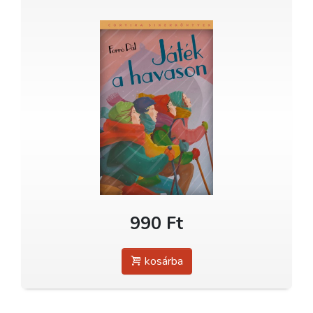
990 Ft
kosárba