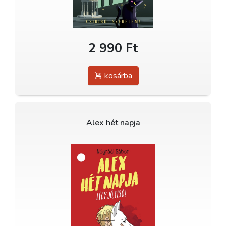
2 990 Ft
kosárba
Alex hét napja