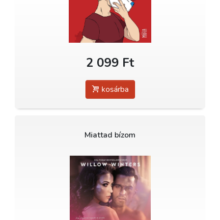
2 099 Ft
kosárba
Miattad bízom