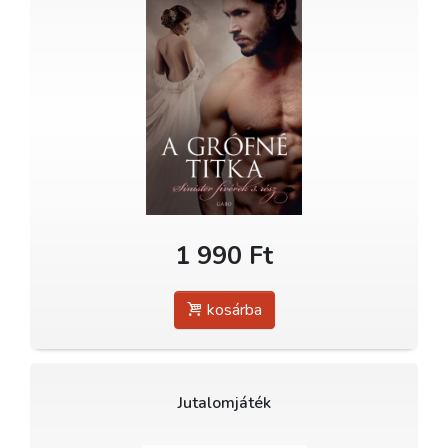
1 990 Ft
kosárba
Jutalomjáték