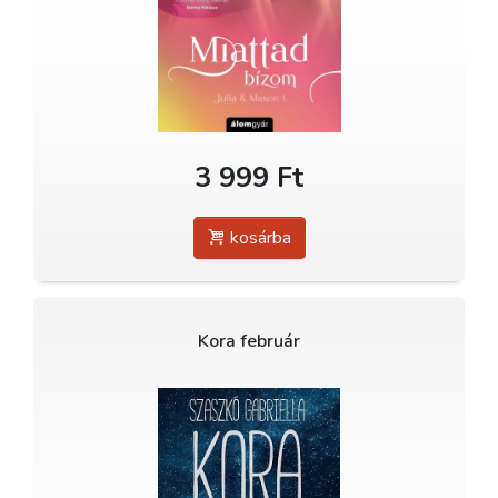
3 999 Ft
kosárba
Kora február