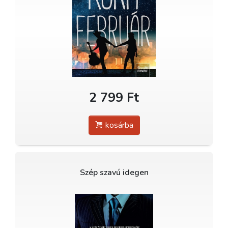
2 799 Ft
kosárba
Szép szavú idegen