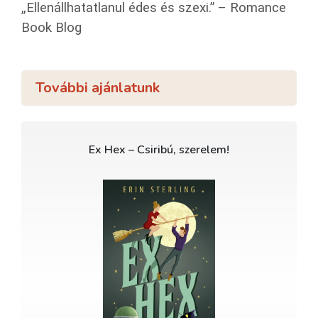
„Ellenállhatatlanul édes és szexi.” – Romance
Book Blog
További ajánlatunk
Ex Hex – Csiribú, szerelem!