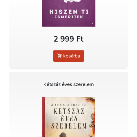
2 999 Ft
kosárba
Kétszáz éves szerelem