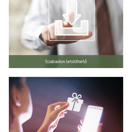
Szabadon letölthető