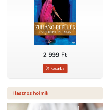
2 999 Ft
kosárba
Hasznos holmik