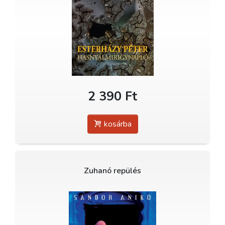
2 390 Ft
kosárba
Zuhanó repülés