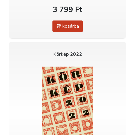
3 799 Ft
kosárba
Körkép 2022