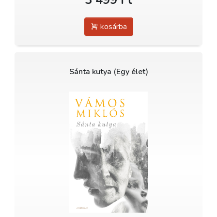
3 499 Ft
kosárba
Sánta kutya (Egy élet)