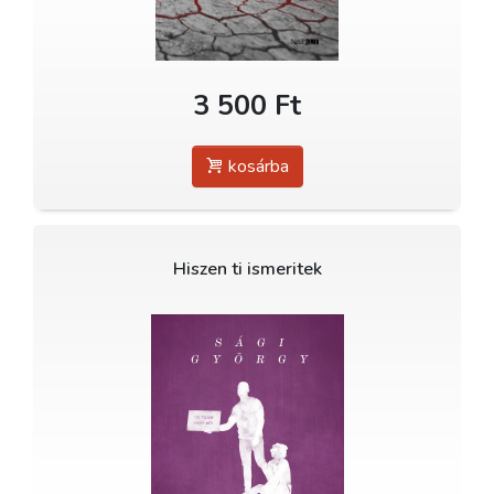
3 500 Ft
kosárba
Hiszen ti ismeritek