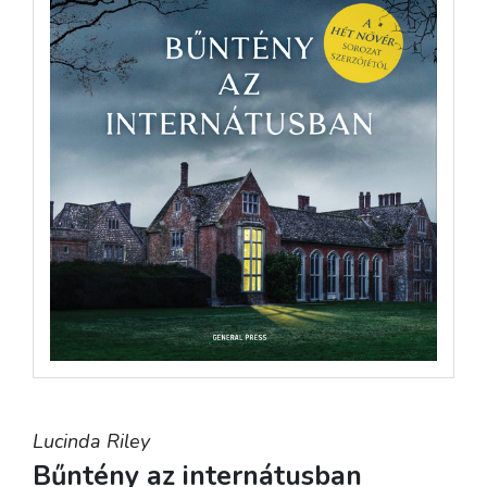
Lucinda Riley
Bűntény az internátusban