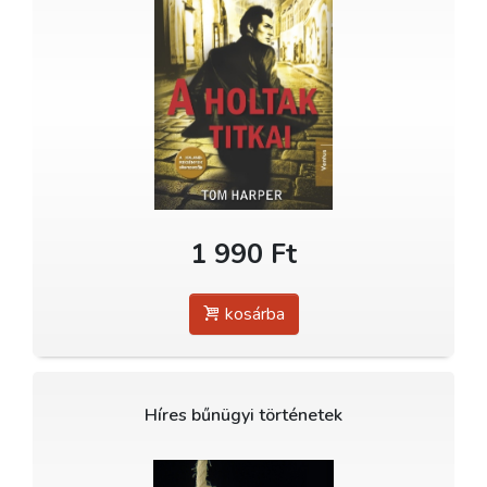
1 990 Ft
kosárba
Híres bűnügyi történetek