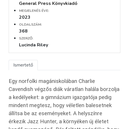
General Press Könyvkiadó
MEGJELENÉS ÉVE:
2023
OLDALSZÁM:
368
SZERZŐ:
Lucinda Riley
Ismertető
Egy norfolki magániskolában Charlie
Cavendish végzős diák váratlan halála borzolja
a kedélyeket: a gimnázium igazgatója pedig
mindent megtesz, hogy véletlen balesetnek
állítsa be az eseményeket. A helyszínre
érkezik Jazz Hunter, a környéken új életet