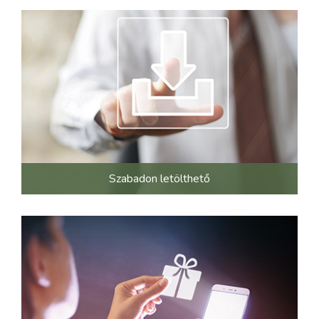
Szabadon letölthető