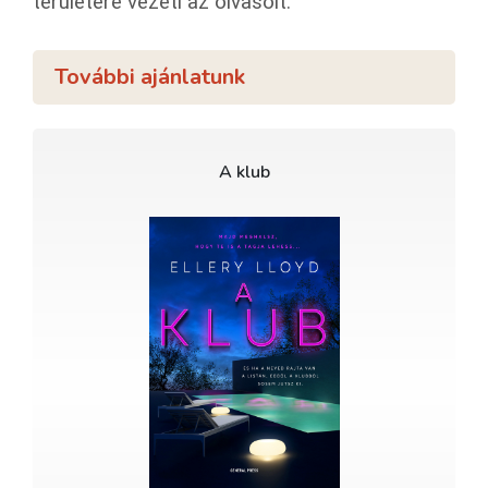
területére vezeti az olvasóit.
További ajánlatunk
A klub