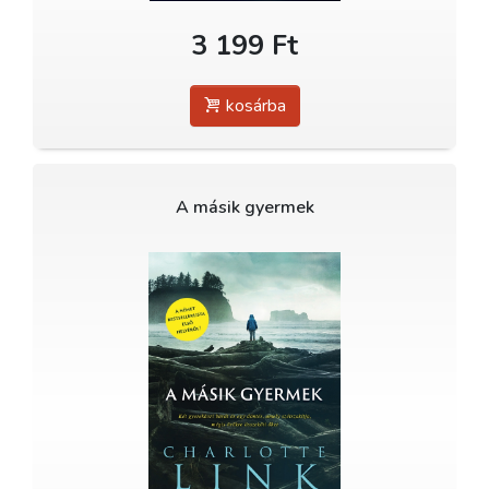
3 199 Ft
kosárba
A másik gyermek