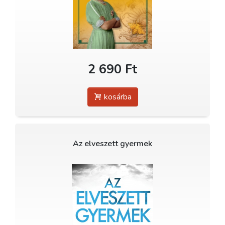
2 690 Ft
kosárba
Az elveszett gyermek