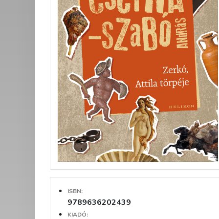
ISBN:
9789636202439
KIADÓ: