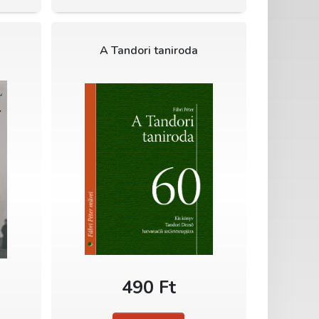
A Tandori taniroda
490 Ft