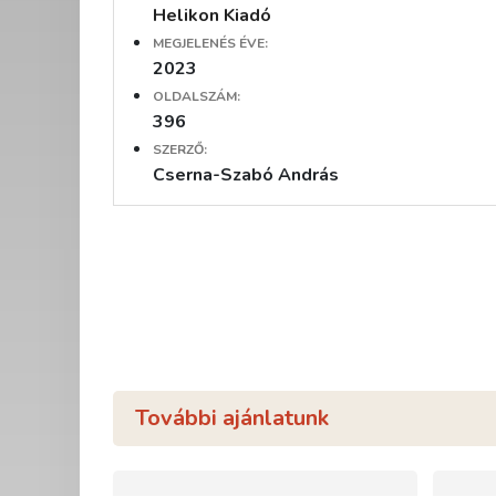
Helikon Kiadó
MEGJELENÉS ÉVE:
2023
OLDALSZÁM:
396
SZERZŐ:
Cserna-Szabó András
További ajánlatunk