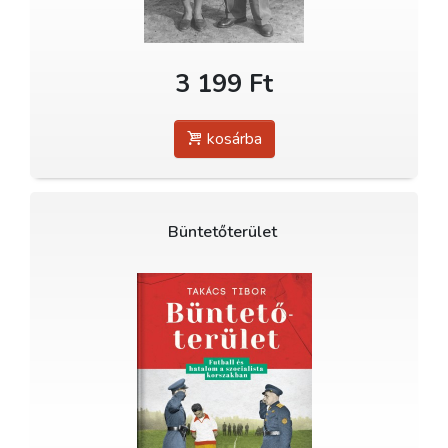
3 199 Ft
kosárba
Büntetőterület