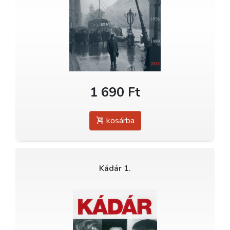
1 690 Ft
kosárba
Kádár 1.