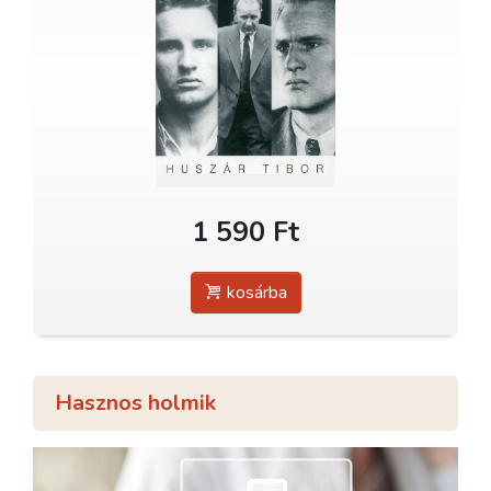
1 590 Ft
kosárba
Hasznos holmik