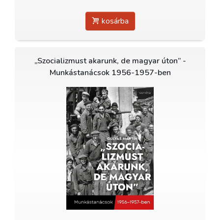
kosárba
„Szocializmust akarunk, de magyar úton” -
Munkástanácsok 1956-1957-ben