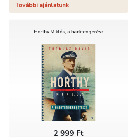
További ajánlatunk
Horthy Miklós, a haditengerész
2 999 Ft