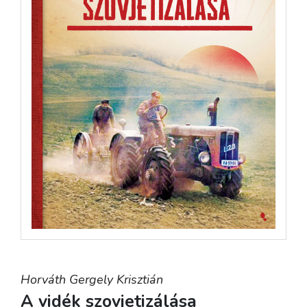
Horváth Gergely Krisztián
A vidék szovjetizálása