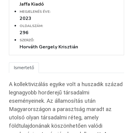
Jaffa Kiadó
MEGJELENÉS ÉVE:
2023
OLDALSZÁM:
296
SZERZŐ:
Horváth Gergely Krisztián
Ismertető
A kollektivizálás egyike volt a huszadik század
legnagyobb horderejű társadalmi
eseményeinek. Az államosítás után
Magyarországon a parasztság maradt az
utolsó olyan társadalmi réteg, amely
földtulajdonának köszönhetően valódi