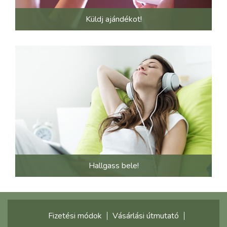
Küldj ajándékot!
Hallgass bele!
Fizetési módok
Vásárlási útmutató