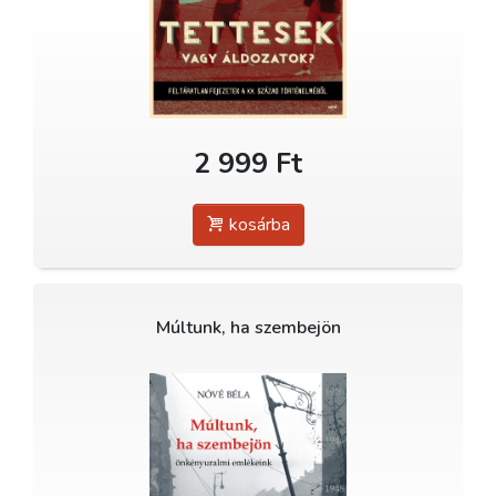
2 999 Ft
kosárba
Múltunk, ha szembejön