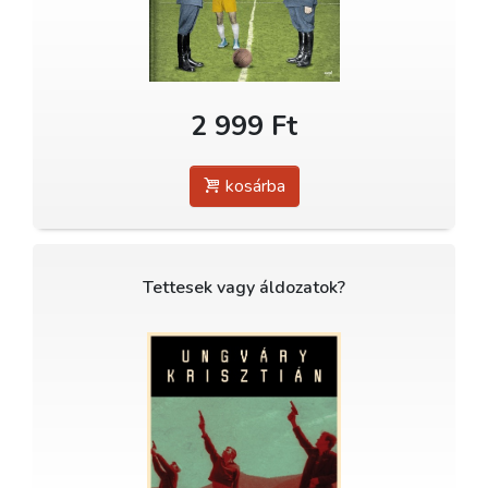
2 999 Ft
kosárba
Tettesek vagy áldozatok?