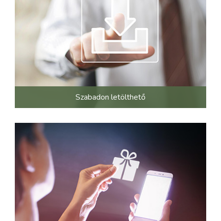
Szabadon letölthető