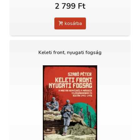
2 799 Ft
kosárba
Keleti front, nyugati fogság