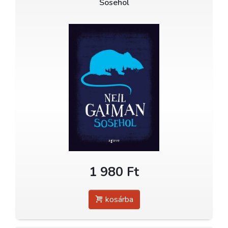
Sosehol
1 980 Ft
kosárba