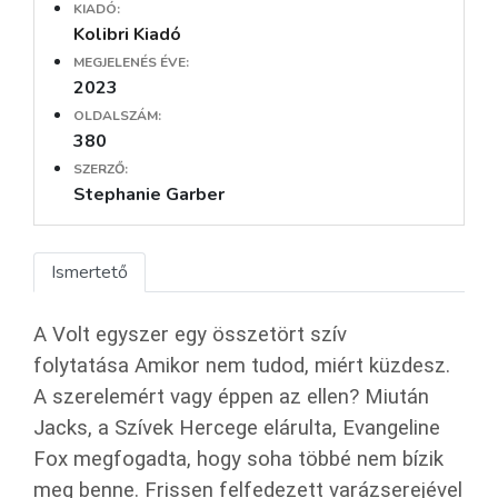
KIADÓ:
Kolibri Kiadó
MEGJELENÉS ÉVE:
2023
OLDALSZÁM:
380
SZERZŐ:
Stephanie Garber
Ismertető
A Volt egyszer egy összetört szív
folytatása Amikor nem tudod, miért küzdesz.
A szerelemért vagy éppen az ellen? Miután
Jacks, a Szívek Hercege elárulta, Evangeline
Fox megfogadta, hogy soha többé nem bízik
meg benne. Frissen felfedezett varázserejével