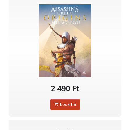
2 490 Ft
kosárba