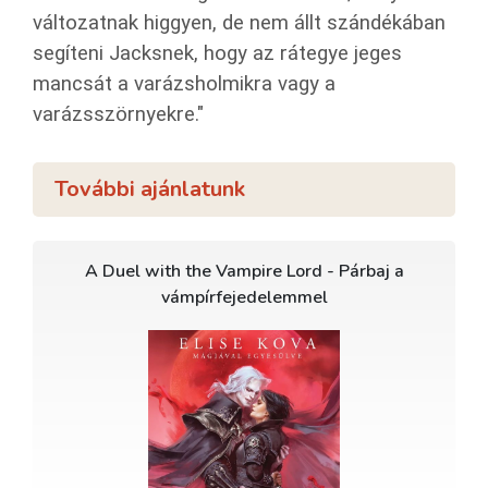
változatnak higgyen, de nem állt szándékában
segíteni Jacksnek, hogy az rátegye jeges
mancsát a varázsholmikra vagy a
varázsszörnyekre."
További ajánlatunk
A Duel with the Vampire Lord - Párbaj a
vámpírfejedelemmel