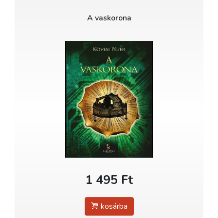
A vaskorona
1 495 Ft
kosárba