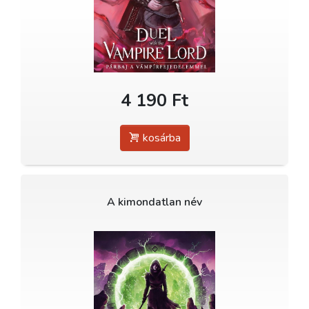
4 190 Ft
kosárba
A kimondatlan név