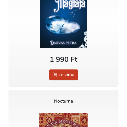
1 990 Ft
kosárba
Nocturna