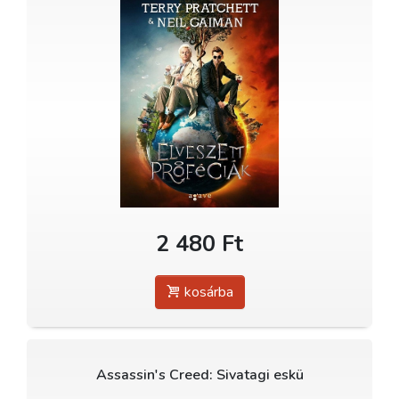
2 480 Ft
kosárba
Assassin's Creed: Sivatagi eskü