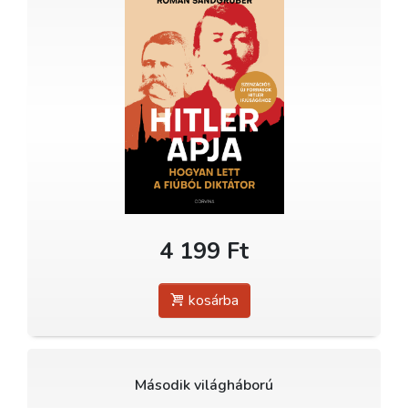
4 199 Ft
kosárba
Második világháború