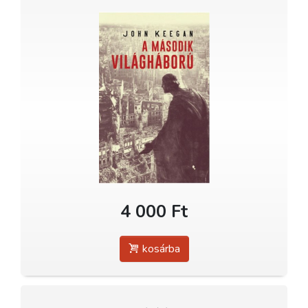
4 000 Ft
kosárba