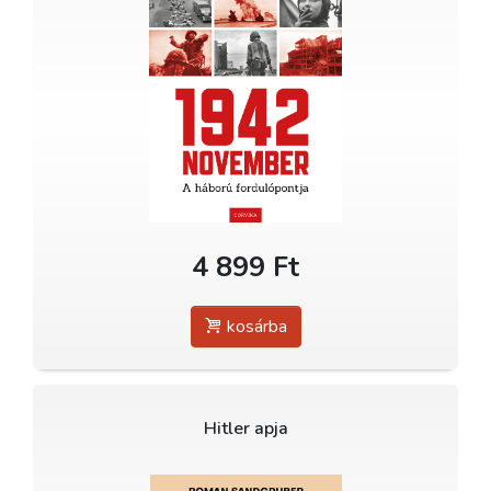
4 899 Ft
kosárba
Hitler apja