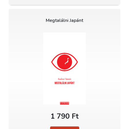
Megtalálni Japánt
1 790 Ft