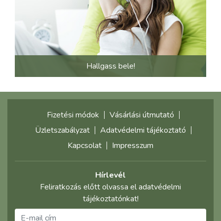
Hallgass bele!
Fizetési módok
Vásárlási útmutató
Üzletszabályzat
Adatvédelmi tájékoztató
Kapcsolat
Impresszum
Hírlevél
Feliratkozás előtt olvassa el adatvédelmi
tájékoztatónkat!