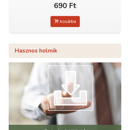
690 Ft
kosárba
Hasznos holmik