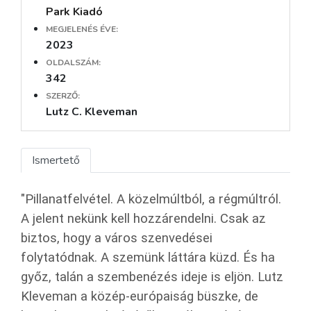
Park Kiadó
MEGJELENÉS ÉVE:
2023
OLDALSZÁM:
342
SZERZŐ:
Lutz C. Kleveman
Ismertető
"Pillanatfelvétel. A közelmúltból, a régmúltról.
A jelent nekünk kell hozzárendelni. Csak az
biztos, hogy a város szenvedései
folytatódnak. A szemünk láttára küzd. És ha
győz, talán a szembenézés ideje is eljön. Lutz
Kleveman a közép-európaiság büszke, de