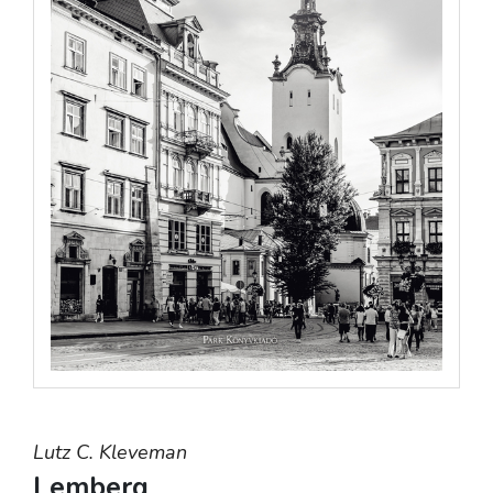
Lutz C. Kleveman
Lemberg