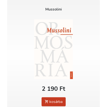
Mussolini
2 190 Ft
kosárba