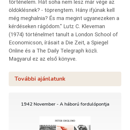
történelem. Hát soha nem lesz már vége az
öldöklésnek? - töprengtem. Hány ifjúnak kell
még meghalnia? És ma megint ugyanezeken a
kérdéseken rágódom." Lutz C. Kleveman
(1974) történelmet tanult a London School of
Economicson, írásait a Die Zeit, a Spiegel
Online és a The Daily Telegraph közli.
Magyarul ez az első könyve.
További ajánlatunk
1942 November - A háború fordulópontja