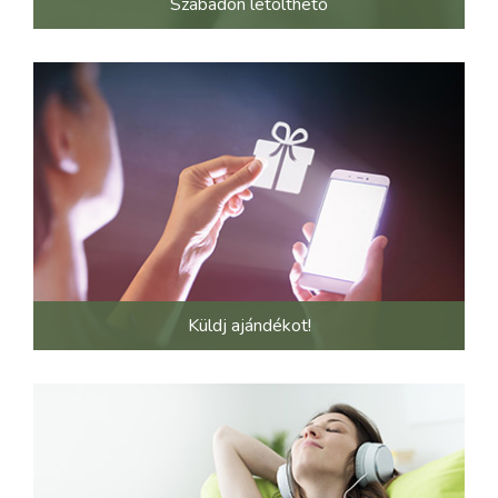
Szabadon letölthető
Küldj ajándékot!