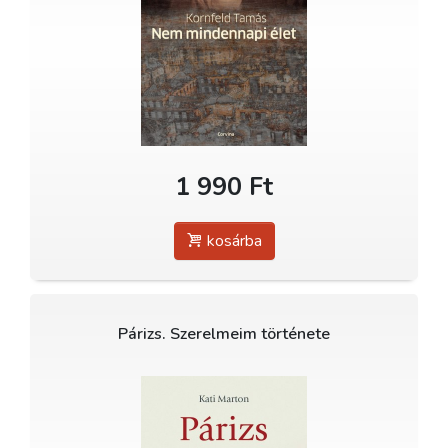
1 990 Ft
kosárba
Párizs. Szerelmeim története