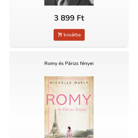
3 899 Ft
kosárba
Romy és Párizs fényei