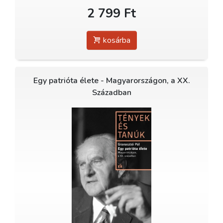
2 799 Ft
kosárba
Egy patrióta élete - Magyarországon, a XX.
Században