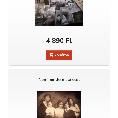
4 890 Ft
kosárba
Nem mindennapi élet