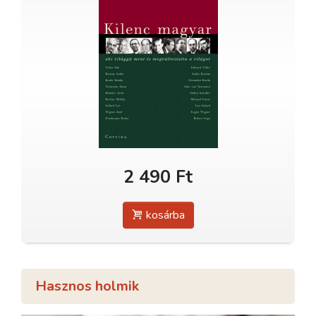
2 490 Ft
kosárba
Hasznos holmik