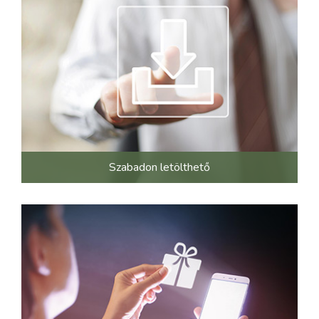
Szabadon letölthető