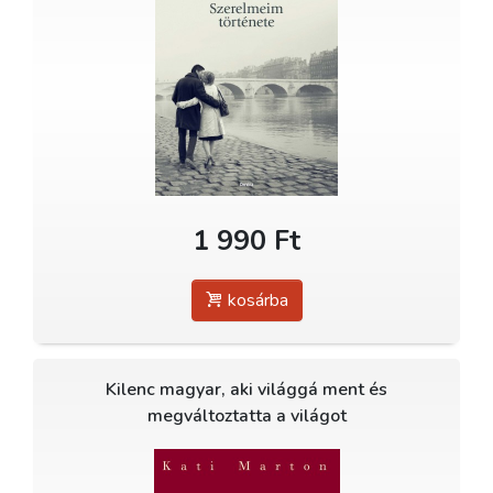
1 990 Ft
kosárba
Kilenc magyar, aki világgá ment és
megváltoztatta a világot