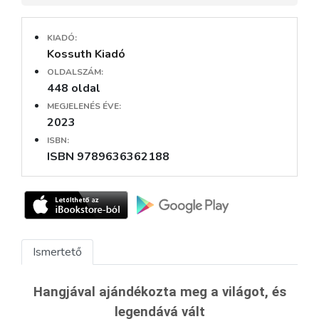
KIADÓ:
Kossuth Kiadó
OLDALSZÁM:
448 oldal
MEGJELENÉS ÉVE:
2023
ISBN:
ISBN 9789636362188
Ismertető
Hangjával ajándékozta meg a világot, és
legendává vált