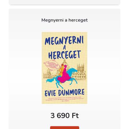
Megnyerni a herceget
3 690 Ft