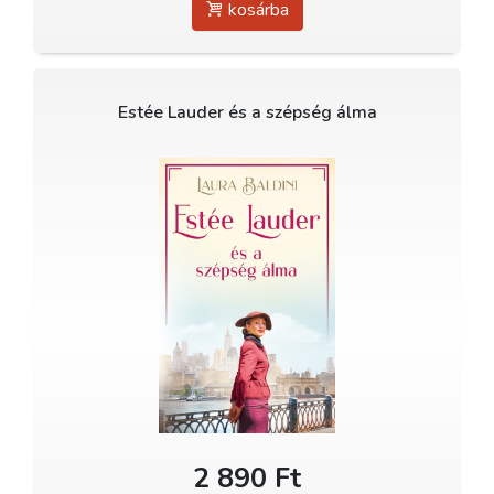
kosárba
Estée Lauder és a szépség álma
2 890 Ft