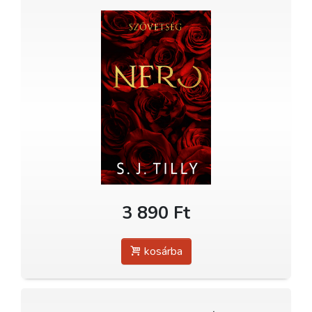
3 890 Ft
kosárba