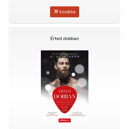
kosárba
Érted dobban