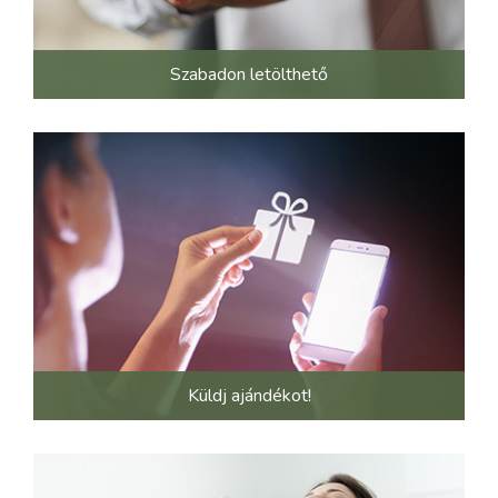
Szabadon letölthető
Küldj ajándékot!