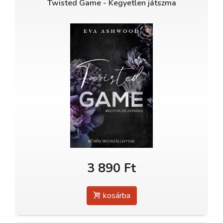
Twisted Game - Kegyetlen játszma
3 890 Ft
kosárba