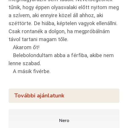
tűnik, hogy éppen olyasvalaki előtt nyitom meg
a szívem, aki ennyire közel áll ahhoz, aki
széttörte. De hiába, képtelen vagyok ellenállni.
Csak rontanék a dolgon, ha megpróbálnám
távol tartani magam tőle.
Akarom őt!
Belebolondultam abba a férfiba, akibe nem
lenne szabad.
A másik fivérbe.
További ajánlatunk
Nero