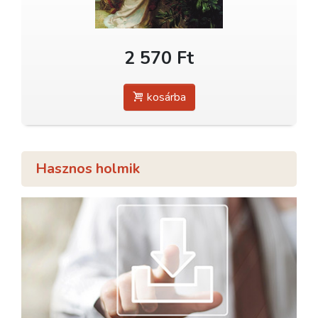
2 570 Ft
kosárba
Hasznos holmik