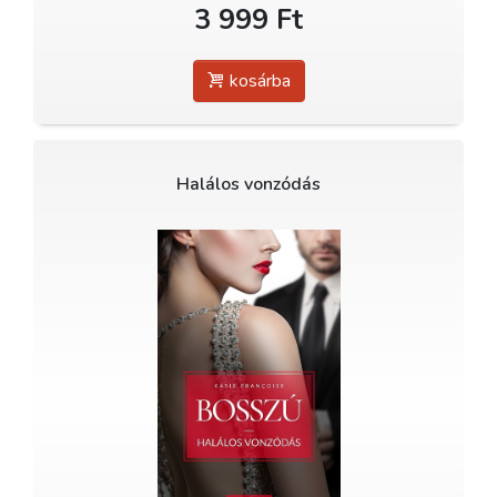
3 999 Ft
kosárba
Halálos vonzódás