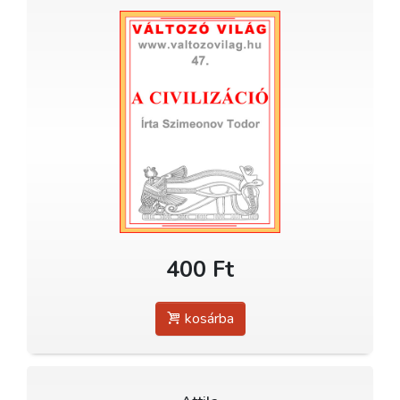
400 Ft
kosárba