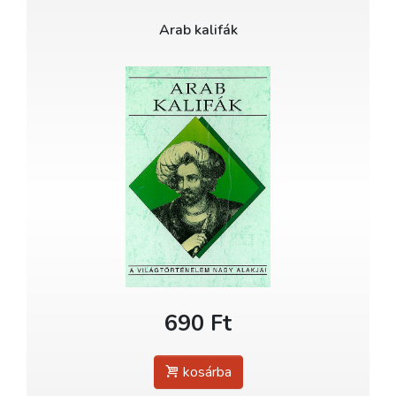
Arab kalifák
690 Ft
kosárba