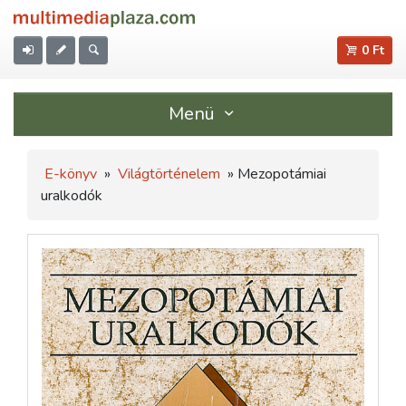
0 Ft
Menü
E-könyv
»
Világtörténelem
» Mezopotámiai
uralkodók