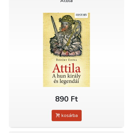
Attila
890 Ft
kosárba