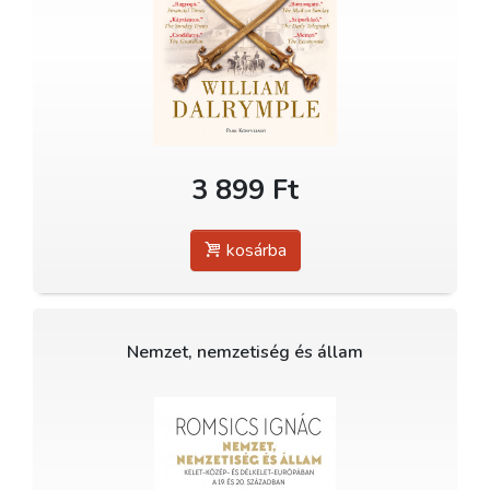
3 899 Ft
kosárba
Nemzet, nemzetiség és állam