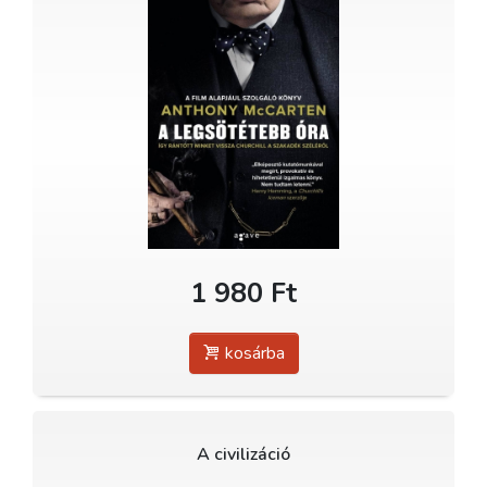
1 980 Ft
kosárba
A civilizáció