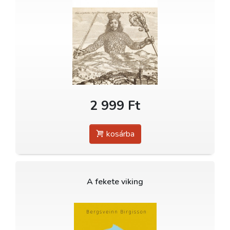
2 999 Ft
kosárba
A fekete viking