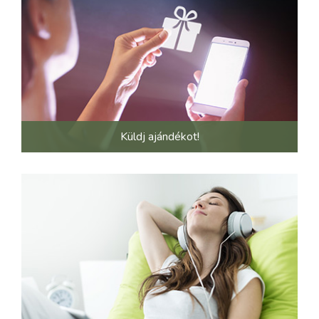
Küldj ajándékot!