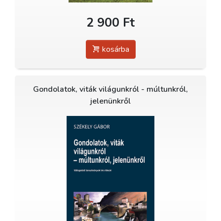
2 900 Ft
kosárba
Gondolatok, viták világunkról - múltunkról,
jelenünkről