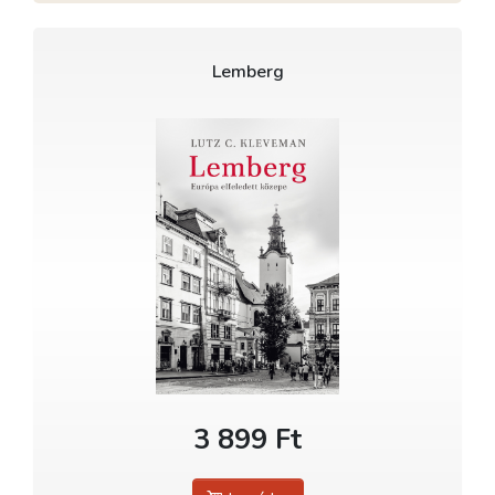
Lemberg
3 899 Ft