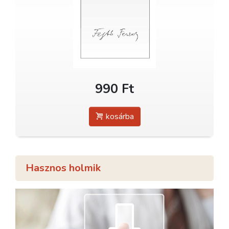
990 Ft
kosárba
Hasznos holmik