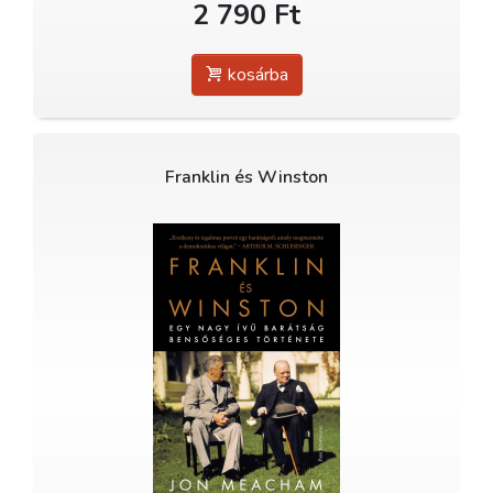
2 790 Ft
kosárba
Franklin és Winston