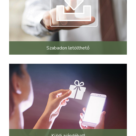
Szabadon letölthető
Küldj ajándékot!