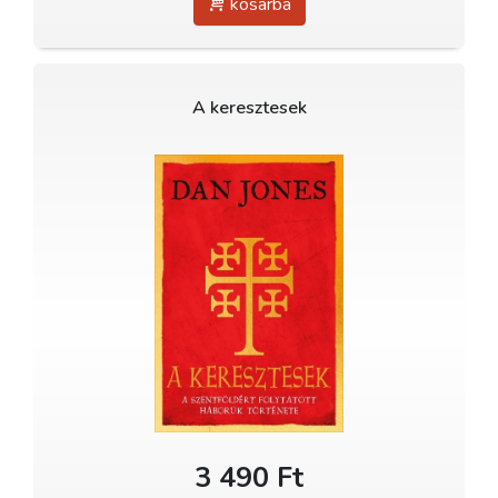
kosárba
A keresztesek
3 490 Ft