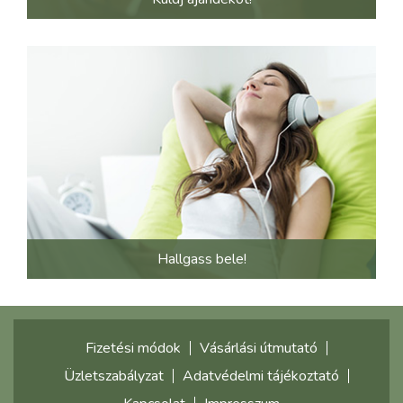
Hallgass bele!
Fizetési módok
Vásárlási útmutató
Üzletszabályzat
Adatvédelmi tájékoztató