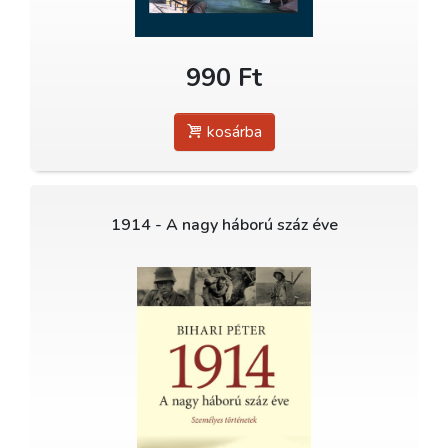
990 Ft
kosárba
1914 - A nagy háború száz éve