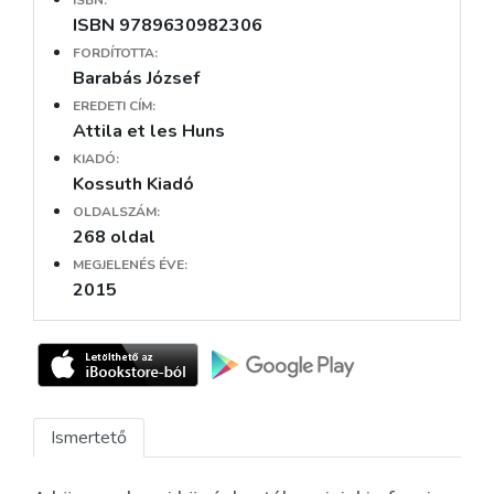
ISBN:
ISBN 9789630982306
FORDÍTOTTA:
Barabás József
EREDETI CÍM:
Attila et les Huns
KIADÓ:
Kossuth Kiadó
OLDALSZÁM:
268 oldal
MEGJELENÉS ÉVE:
2015
Ismertető