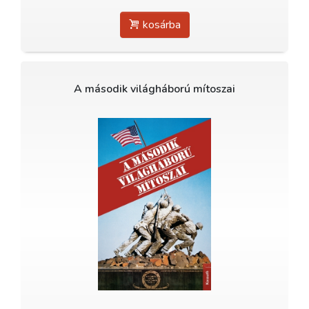
kosárba
A második világháború mítoszai