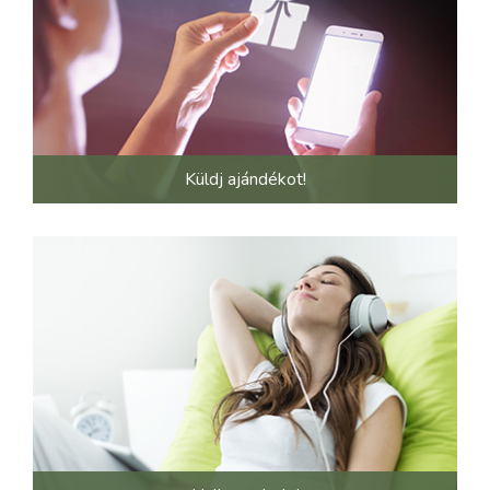
Küldj ajándékot!