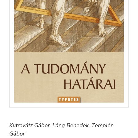
Kutrovátz Gábor,
Láng Benedek,
Zemplén
Gábor