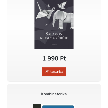
1 990 Ft
kosárba
Kombinatorika