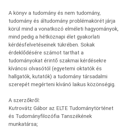
A könyv a tudomány és nem tudomány,
tudomány és áltudomány problémakörét járja
körül mind a vonatkozó elméleti hagyományok,
mind pedig a hétköznapi élet gyakorlati
kérdésfelvetéseinek tükrében. Sokak
érdeklődésére számot tarthat a
tudományokat érintő szakmai kérdésekre
kíváncsi olvasótól (egyetemi oktatók és
hallgatók, kutatók) a tudomány társadalmi
szerepét megérteni kívánó laikus közönségig.
A szerzőkről:
Kutrovátz Gábor az ELTE Tudománytörténet
és Tudományfilozófia Tanszékének
munkatársa;