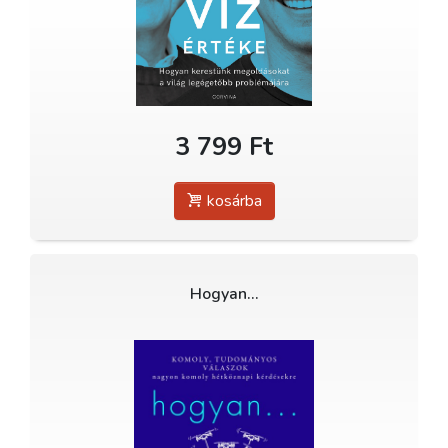
3 799 Ft
kosárba
Hogyan…