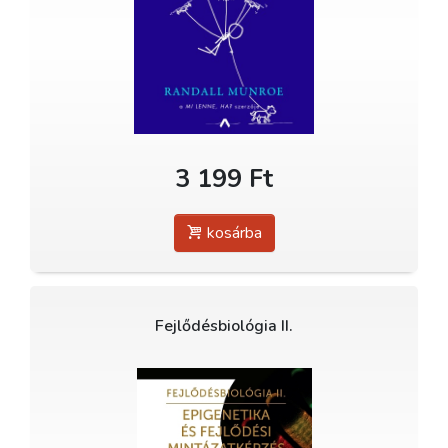
3 199 Ft
kosárba
Fejlődésbiológia II.