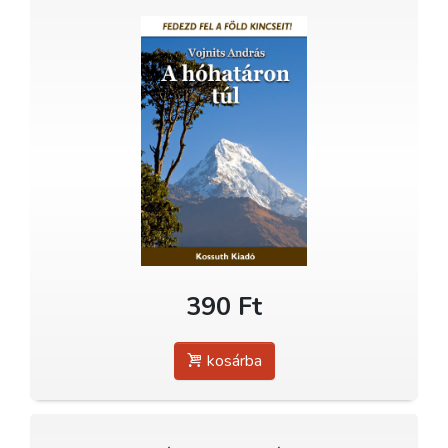
390 Ft
kosárba