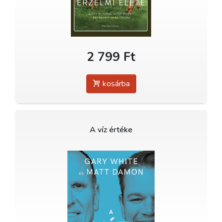
2 799 Ft
kosárba
A víz értéke