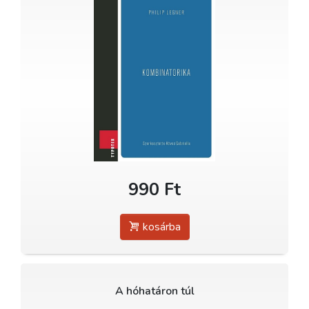
990 Ft
kosárba
A hóhatáron túl