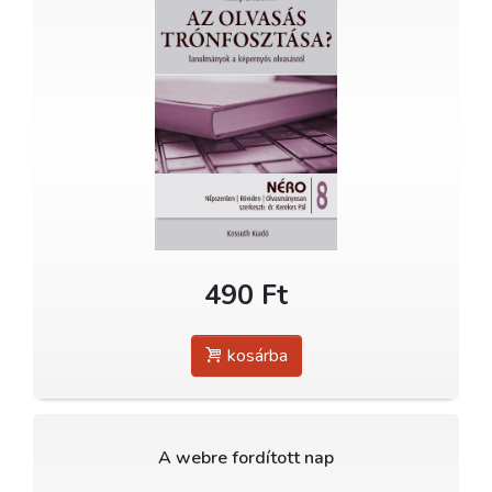
490 Ft
kosárba
A webre fordított nap