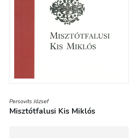
Persovits József
Misztótfalusi Kis Miklós