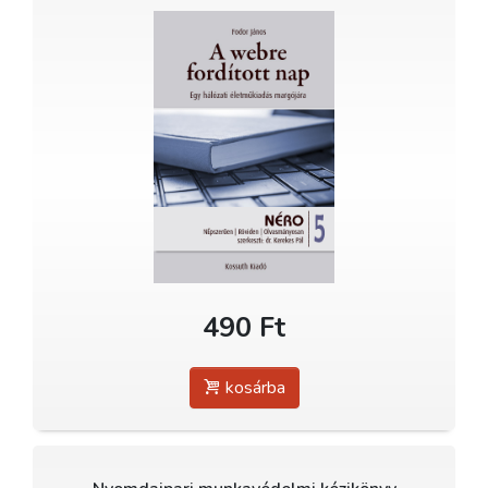
490 Ft
kosárba