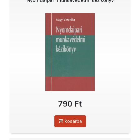
Nyomdaipari munkavédelmi kézikönyv
790 Ft
kosárba