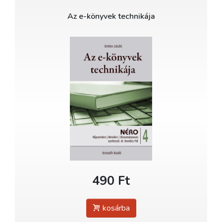
Az e-könyvek technikája
490 Ft
kosárba