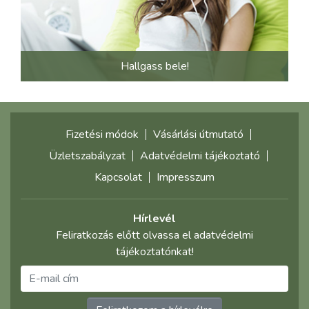
Hallgass bele!
Fizetési módok
Vásárlási útmutató
Üzletszabályzat
Adatvédelmi tájékoztató
Kapcsolat
Impresszum
Hírlevél
Feliratkozás előtt olvassa el adatvédelmi
tájékoztatónkat!