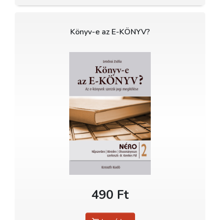
Könyv-e az E-KÖNYV?
490 Ft