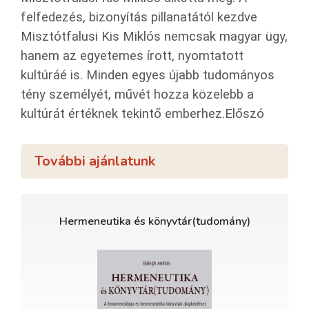
felfedezés, bizonyítás pillanatától kezdve
Misztótfalusi Kis Miklós nemcsak magyar ügy,
hanem az egyetemes írott, nyomtatott
kultúráé is. Minden egyes újabb tudományos
tény személyét, művét hozza közelebb a
kultúrát értéknek tekintő emberhez.Előszó
További ajánlatunk
Hermeneutika és könyvtár(tudomány)