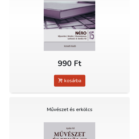
990 Ft
kosárba
Művészet és erkölcs