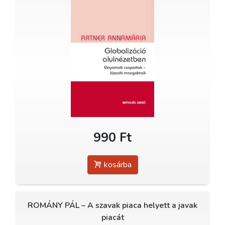
990 Ft
kosárba
ROMÁNY PÁL – A szavak piaca helyett a javak
piacát