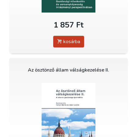
1 857 Ft
kosárba
Az ösztönző állam válságkezelése II.