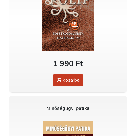
1 990 Ft
kosárba
Minőségügyi patika