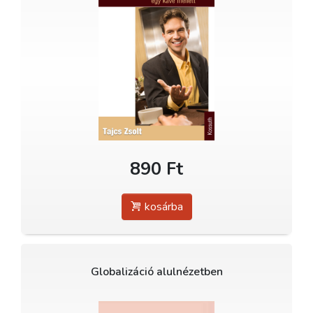
890 Ft
kosárba
Globalizáció alulnézetben