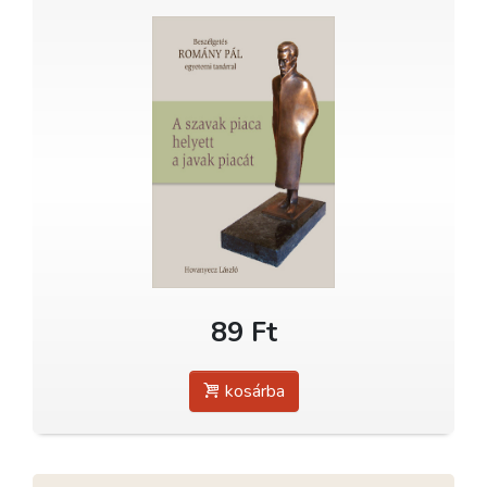
89 Ft
kosárba