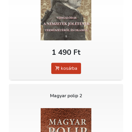
1 490 Ft
kosárba
Magyar polip 2