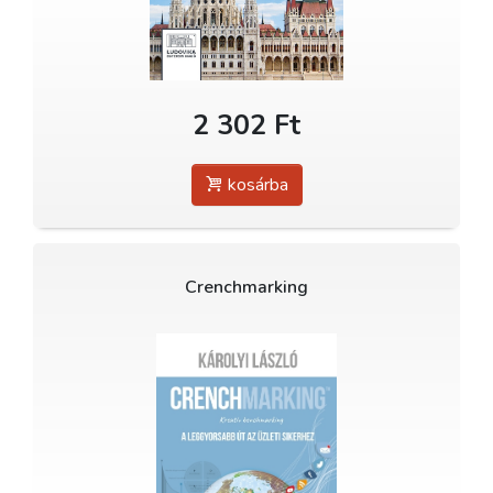
2 302 Ft
kosárba
Crenchmarking