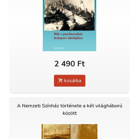
2 490 Ft
kosárba
A Nemzeti Színház története a két világháború
között