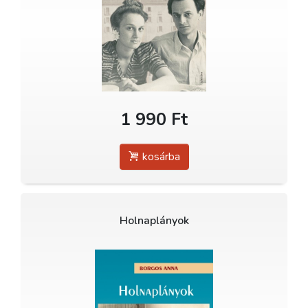
1 990 Ft
kosárba
Holnaplányok