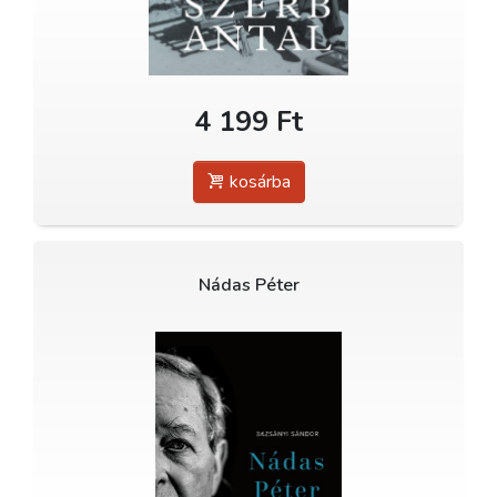
4 199 Ft
kosárba
Nádas Péter