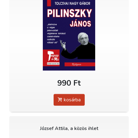
990 Ft
kosárba
József Attila, a közös ihlet