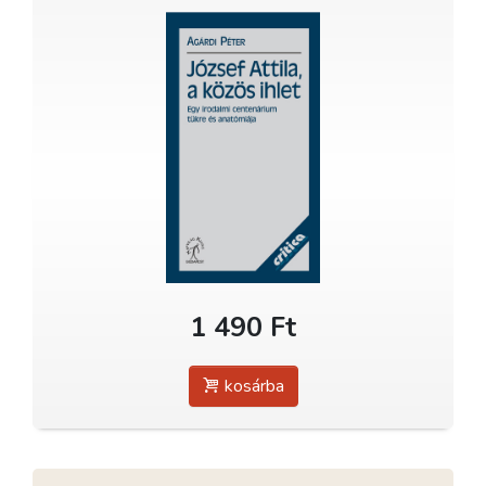
1 490 Ft
kosárba