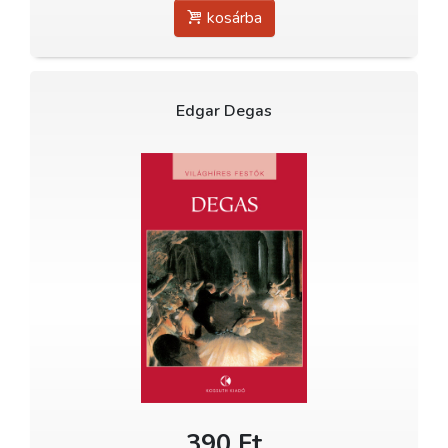
kosárba
Edgar Degas
390 Ft