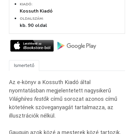
KIADÓ:
Kossuth Kiadó
OLDALSZÁM:
kb. 90 oldal
Ismertető
Az e-könyv a Kossuth Kiadó által
nyomtatásban megjelentetett nagysikerű
Világhíres festők
című sorozat azonos című
kötetének szöveganyagát tartalmazza, az
illusztrációk nélkül.
Gauguin azok közé a mesterek közé tartozik,