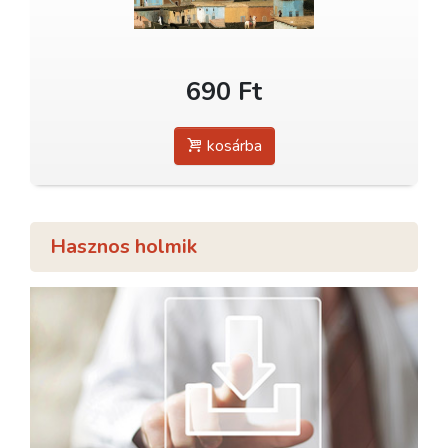
690 Ft
kosárba
Hasznos holmik