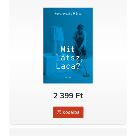
2 399 Ft
kosárba