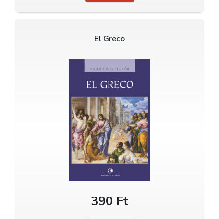
El Greco
390 Ft