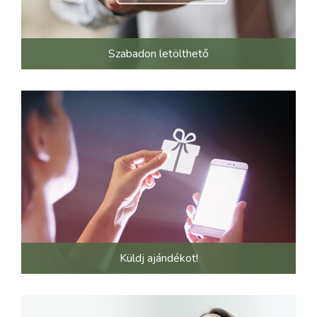
Szabadon letölthető
Küldj ajándékot!