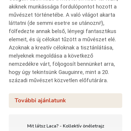
akiknek munkássága fordulópontot hozott a
művészet történetébe. A való világot akarta
láttatni (de semmi esetre se utánozni!),
fölfedezte annak belső, lényegi fantasztikus
elemeit, és új célokat tűzött a művészet elé.
Azoknak a kreatív céloknak a tisztánlátása,
melyeknek megoldása a következő
nemzedékre várt, följogosít bennünket arra,
hogy úgy tekintsünk Gauguinre, mint a 20.
századi művészet közvetlen előfutárára.
További ajánlatunk
Mit látsz Laca? - Kollektív önéletrajz