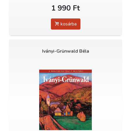
1 990 Ft
kosárba
Iványi-Grünwald Béla