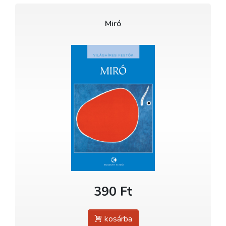
Miró
390 Ft
kosárba