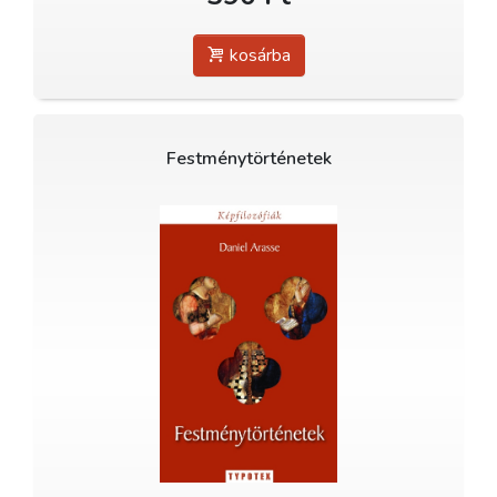
kosárba
Festménytörténetek