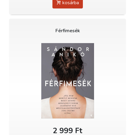
kosárba
Férfimesék
2 999 Ft