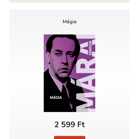
Mágia
2 599 Ft