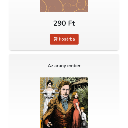
290 Ft
kosárba
Az arany ember