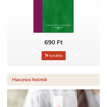
690 Ft
kosárba
Hasznos holmik