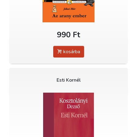
990 Ft
kosárba
Esti Kornél