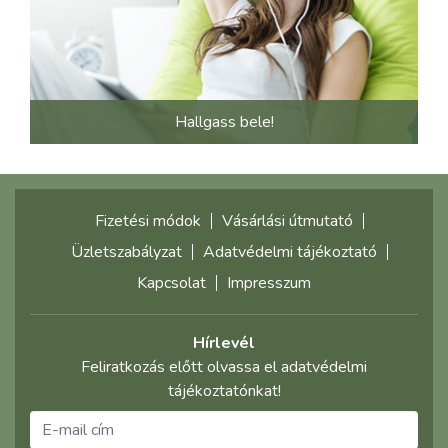
Hallgass bele!
Fizetési módok
Vásárlási útmutató
Üzletszabályzat
Adatvédelmi tájékoztató
Kapcsolat
Impresszum
Hírlevél
Feliratkozás előtt olvassa el adatvédelmi
tájékoztatónkat!