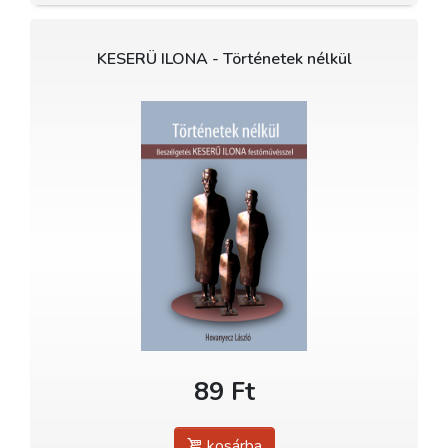
KESERÜ ILONA - Történetek nélkül
89 Ft
kosárba