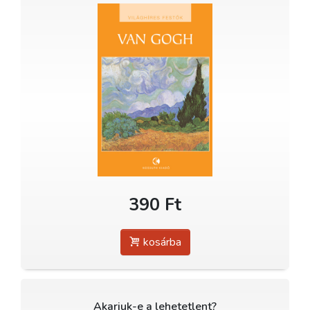
390 Ft
kosárba
Akarjuk-e a lehetetlent?