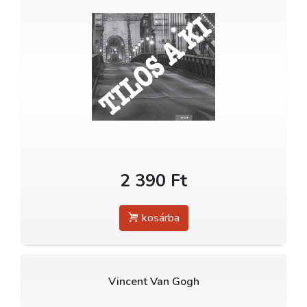
2 390 Ft
kosárba
Vincent Van Gogh