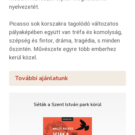
nyelvezetét.
Picasso sok korszakra tagolódó változatos
pályaképében együtt van tréfa és komolyság,
szépség és fintor, dráma, tragédia, s minden
őszintén. Művészete egyre több emberhez
kerül közel.
További ajánlatunk
Séták a Szent István park körül