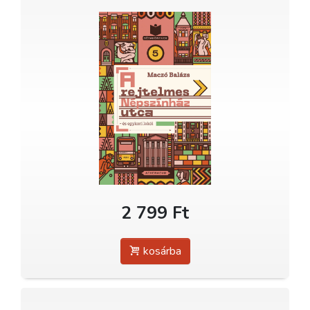
2 799 Ft
kosárba