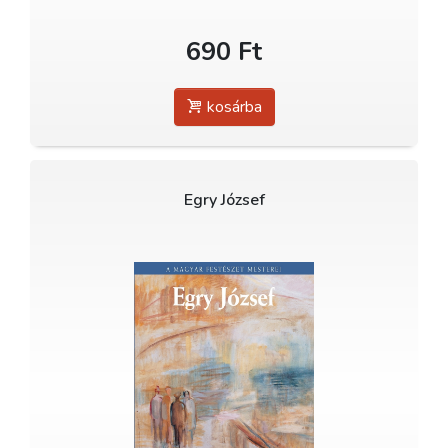
690 Ft
kosárba
Egry József