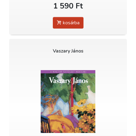
1 590 Ft
kosárba
Vaszary János