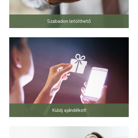
Szabadon letölthető
Küldj ajándékot!