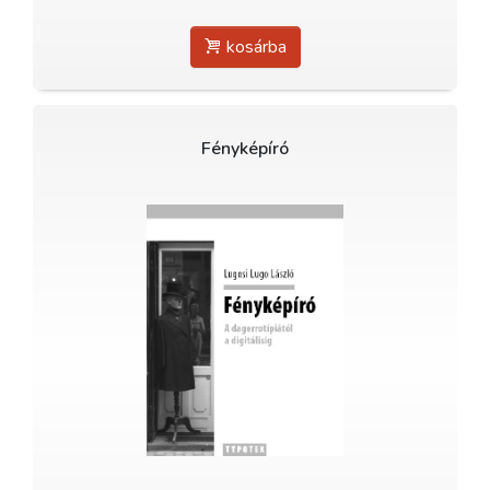
kosárba
Fényképíró