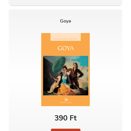
Goya
390 Ft