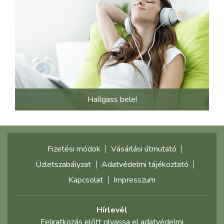
Hallgass bele!
Fizetési módok
Vásárlási útmutató
Üzletszabályzat
Adatvédelmi tájékoztató
Kapcsolat
Impresszum
Hírlevél
Feliratkozás előtt olvassa el adatvédelmi