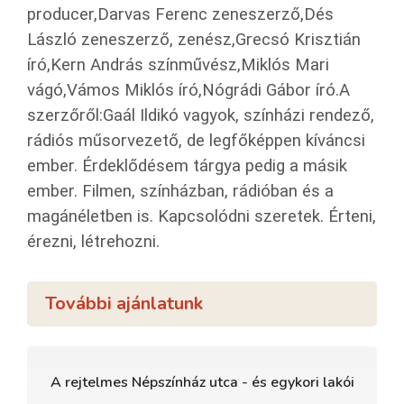
producer,Darvas Ferenc zeneszerző,Dés
László zeneszerző, zenész,Grecsó Krisztián
író,Kern András színművész,Miklós Mari
vágó,Vámos Miklós író,Nógrádi Gábor író.A
szerzőről:Gaál Ildikó vagyok, színházi rendező,
rádiós műsorvezető, de legfőképpen kíváncsi
ember. Érdeklődésem tárgya pedig a másik
ember. Filmen, színházban, rádióban és a
magánéletben is. Kapcsolódni szeretek. Érteni,
érezni, létrehozni.
További ajánlatunk
A rejtelmes Népszínház utca - és egykori lakói