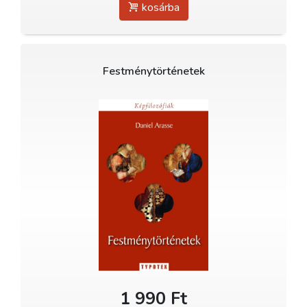
kosárba
Festménytörténetek
1 990 Ft