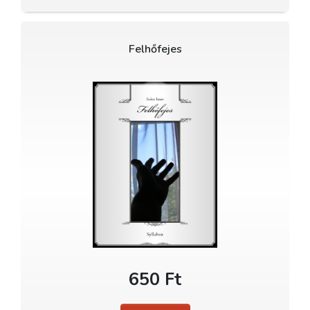
Felhőfejes
650 Ft