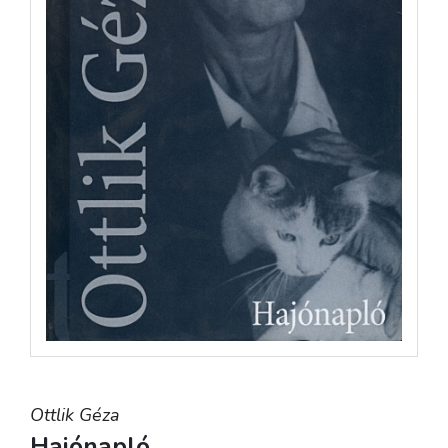
Ottlik Géza
Hajónapló