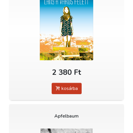
2 380 Ft
kosárba
Apfelbaum