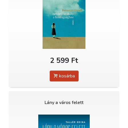
2 599 Ft
kosárba
Lány a város felett