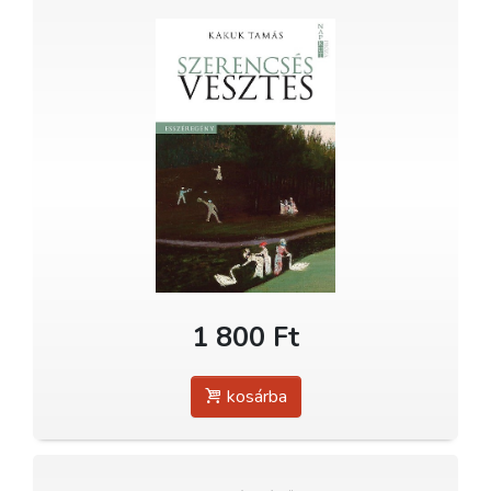
1 800 Ft
kosárba