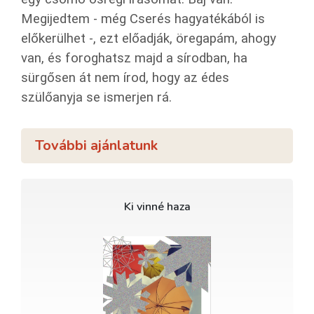
Megijedtem - még Cserés hagyatékából is
előkerülhet -, ezt előadják, öregapám, ahogy
van, és foroghatsz majd a sírodban, ha
sürgősen át nem írod, hogy az édes
szülőanyja se ismerjen rá.
További ajánlatunk
Ki vinné haza