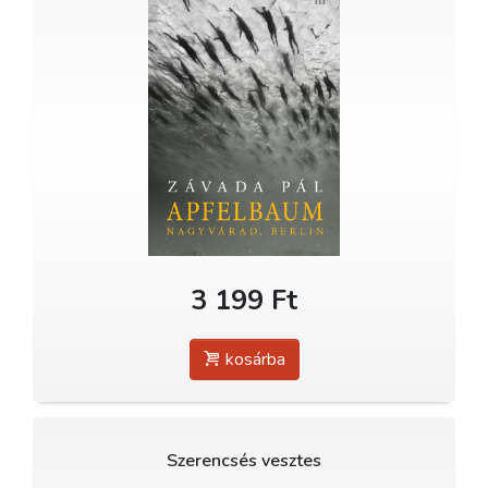
3 199 Ft
kosárba
Szerencsés vesztes