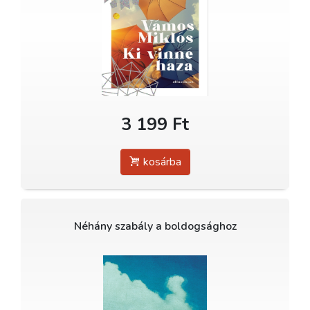
3 199 Ft
kosárba
Néhány szabály a boldogsághoz