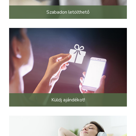
Szabadon letölthető
Küldj ajándékot!