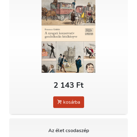
2 143 Ft
kosárba
Az élet csodaszép