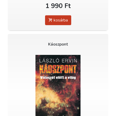
1 990 Ft
kosárba
Káoszpont