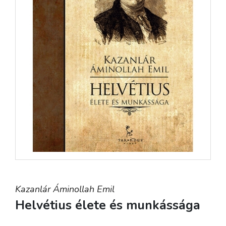
Kazanlár Áminollah Emil
Helvétius élete és munkássága