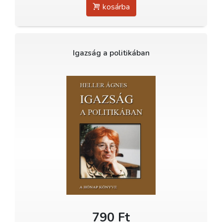
kosárba
Igazság a politikában
790 Ft