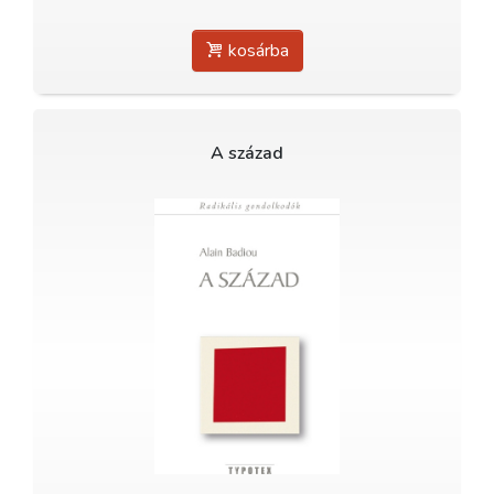
kosárba
A század