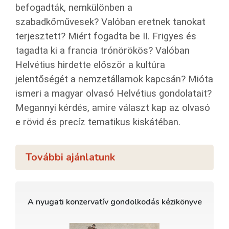
befogadták, nemkülönben a
szabadkőművesek? Valóban eretnek tanokat
terjesztett? Miért fogadta be II. Frigyes és
tagadta ki a francia trónörökös? Valóban
Helvétius hirdette először a kultúra
jelentőségét a nemzetállamok kapcsán? Mióta
ismeri a magyar olvasó Helvétius gondolatait?
Megannyi kérdés, amire választ kap az olvasó
e rövid és precíz tematikus kiskátéban.
További ajánlatunk
A nyugati konzervatív gondolkodás kézikönyve