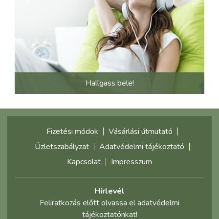
Hallgass bele!
Fizetési módok
Vásárlási útmutató
Üzletszabályzat
Adatvédelmi tájékoztató
Kapcsolat
Impresszum
Hírlevél
Feliratkozás előtt olvassa el adatvédelmi
tájékoztatónkat!