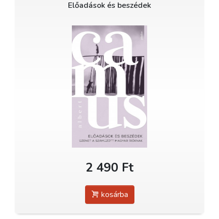
Előadások és beszédek
2 490 Ft
kosárba