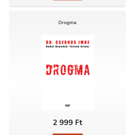
Drogma
2 999 Ft