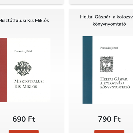
Heltai Gáspár, a kolozsv
Misztótfalusi Kis Miklós
könyvnyomtató
690 Ft
790 Ft