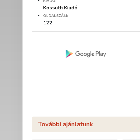
KIADÓ:
Kossuth Kiadó
OLDALSZÁM:
122
További ajánlatunk