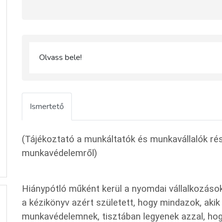
Olvass bele!
Ismertető
(Tájékoztató a munkáltatók és munkavállalók rés
munkavédelemről)
Hiánypótló műként kerül a nyomdai vállalkozáso
a kézikönyv azért született, hogy mindazok, akik
munkavédelemnek, tisztában legyenek azzal, hogy