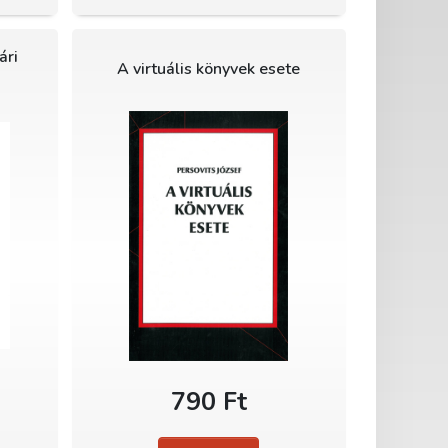
ári
A virtuális könyvek esete
790 Ft