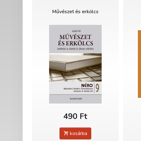
Művészet és erkölcs
490 Ft
kosárba