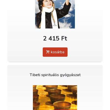
2 415 Ft
kosárba
Tibeti spirituális gyógyászat