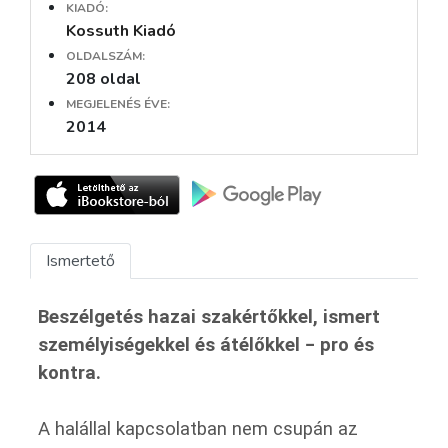
KIADÓ:
Kossuth Kiadó
OLDALSZÁM:
208 oldal
MEGJELENÉS ÉVE:
2014
Ismertető
Beszélgetés hazai szakértőkkel, ismert
személyiségekkel és átélőkkel − pro és
kontra.
A halállal kapcsolatban nem csupán az