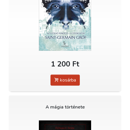
1 200 Ft
kosárba
A mágia története