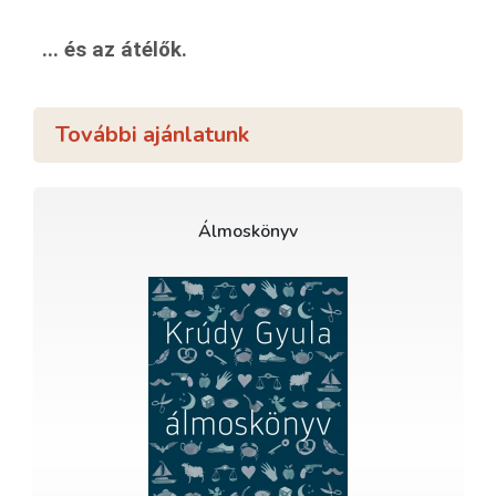
... és az átélők.
További ajánlatunk
Álmoskönyv