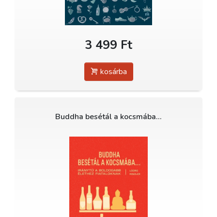
3 499 Ft
kosárba
Buddha besétál a kocsmába...