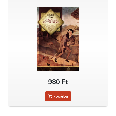
980 Ft
kosárba