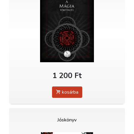
1 200 Ft
kosárba
Jóskönyv