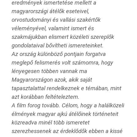
eredmények ismertetése mellett a
magyarországi átélők eseteivel,
orvostudományi és vallási szakértők
véleményével, valamint ismert és
szakmájukban elismert közéleti szereplők
gondolataival bővítheti ismereteinket.
Az ország különböző pontjain forgatva
meglepő felismerés volt számomra, hogy
lényegesen többen vannak ma
Magyarországon azok, akik saját
tapasztalattal rendelkeznek e témában, mint
azt korábban feltételeztem.
A film forog tovább. Célom, hogy a halálközeli
élmények magyar ajkú átélőinek történeteit
közreadva minél több ismeretet
szerezhessenek az érdeklődők ebben a kissé