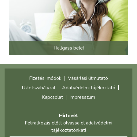
Hallgass bele!
Fizetési módok
Vásárlási útmutató
Üzletszabályzat
Adatvédelmi tájékoztató
Kapcsolat
Impresszum
Hírlevél
Feliratkozás előtt olvassa el adatvédelmi
tájékoztatónkat!