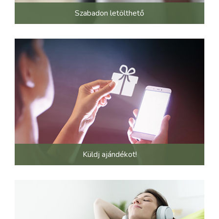
Szabadon letölthető
Küldj ajándékot!