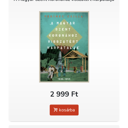
2 999 Ft
kosárba