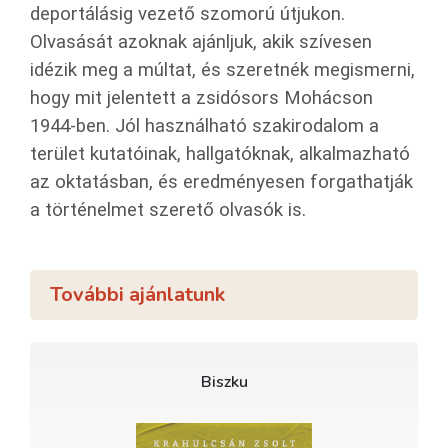
deportálásig vezető szomorú útjukon.
Olvasását azoknak ajánljuk, akik szívesen
idézik meg a múltat, és szeretnék megismerni,
hogy mit jelentett a zsidósors Mohácson
1944-ben. Jól használható szakirodalom a
terület kutatóinak, hallgatóknak, alkalmazható
az oktatásban, és eredményesen forgathatják
a történelmet szerető olvasók is.
További ajánlatunk
Biszku