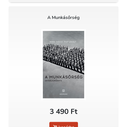
A Munkásőrség
3 490 Ft