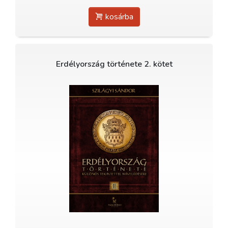
kosárba
Erdélyország története 2. kötet