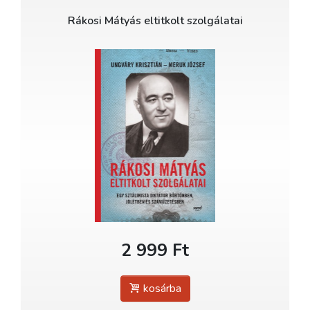
Rákosi Mátyás eltitkolt szolgálatai
2 999 Ft
kosárba