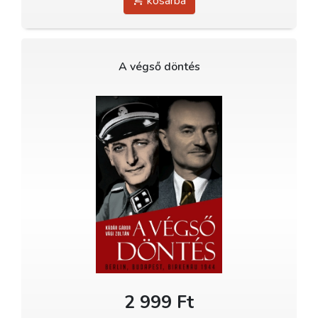
kosárba
A végső döntés
2 999 Ft