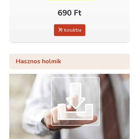
690 Ft
kosárba
Hasznos holmik